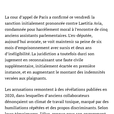
La cour d’appel de Paris a confirmé ce vendredi la
sanction initialement prononcée contre Laetitia Avia,
condamnée pour harcèlement moral à l’encontre de cinq
anciens assistants parlementaires. L’ex-députée,
aujourd’hui avocate, se voit maintenir sa peine de six
mois d’emprisonnement avec sursis et deux ans
d’inéligibilité. La juridiction a toutefois durci son
jugement en reconnaissant une faute civile
supplémentaire, initialement écartée en première
instance, et en augmentant le montant des indemnités
versées aux plaignants.
Les accusations remontent à des révélations publiées en
2020, dans lesquelles d’anciens collaborateurs
dénonçaient un climat de travail toxique, marqué par des
humiliations répétées et des propos discriminants. Selon
leurs témoignages, l’élue, connue pour son engagement