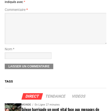
indiqués avec
*
Commentaire
*
Nom *
TAGS
DIRECT
TENDANCE
VIDEOS
MONDE
En Ligne 27 minutes
Taïwan barricade un pont vital face aux menaces de