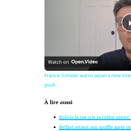
Watch on
France: Scholar warns Japan's new intel
push.
À lire aussi
Bolivie la rue crie sa colère contr
Belfast retient son souffle après 