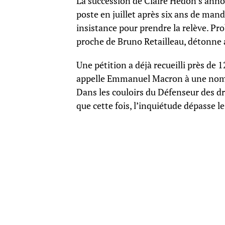
La succession de Claire Hédon s’anno
poste en juillet après six ans de mand
insistance pour prendre la relève. Pro
proche de Bruno Retailleau, détonne av
Une pétition a déjà recueilli près de
appelle Emmanuel Macron à une nomin
Dans les couloirs du Défenseur des dr
que cette fois, l’inquiétude dépasse l