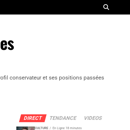
des
profil conservateur et ses positions passées
DIRECT
TENDANCE
VIDEOS
CULTURE
En Ligne 18 minutes