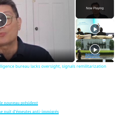
Now Playing
Play
Video
ligence bureau lacks oversight, signals remilitarization
e le nouveau président
une nuit d’émeutes anti-immigrés