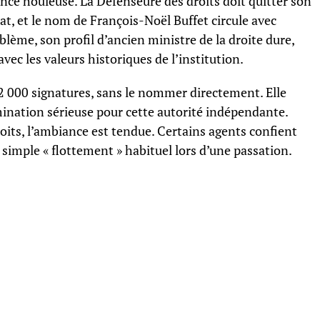
nce houleuse. La Défenseure des droits doit quitter son
at, et le nom de François-Noël Buffet circule avec
blème, son profil d’ancien ministre de la droite dure,
ec les valeurs historiques de l’institution.
 12 000 signatures, sans le nommer directement. Elle
ation sérieuse pour cette autorité indépendante.
oits, l’ambiance est tendue. Certains agents confient
e simple « flottement » habituel lors d’une passation.