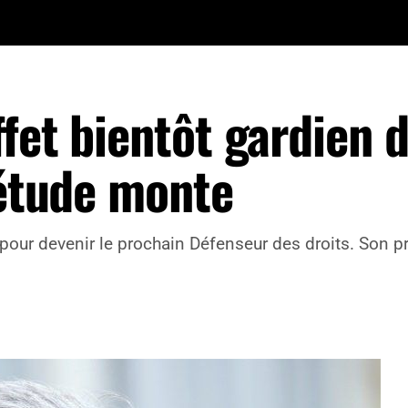
fet bientôt gardien 
iétude monte
i pour devenir le prochain Défenseur des droits. Son 