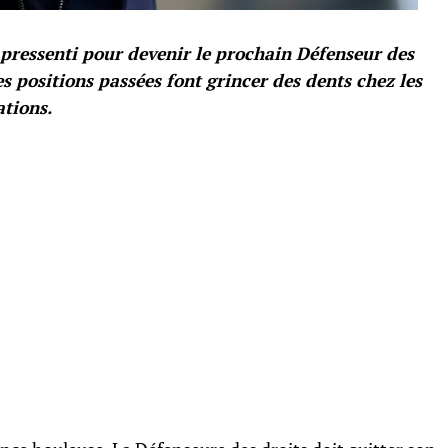
t pressenti pour devenir le prochain Défenseur des
es positions passées font grincer des dents chez les
ations.