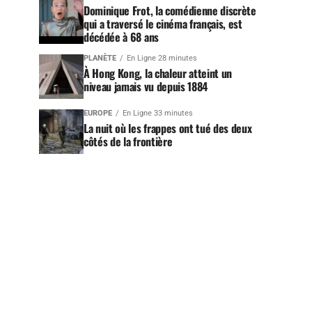
Dominique Frot, la comédienne discrète
qui a traversé le cinéma français, est
décédée à 68 ans
PLANÈTE
En Ligne 28 minutes
À Hong Kong, la chaleur atteint un
niveau jamais vu depuis 1884
EUROPE
En Ligne 33 minutes
La nuit où les frappes ont tué des deux
côtés de la frontière