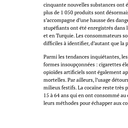
cinquante nouvelles substances ont ét
plus de 1 050 produits sont désormais 
s’accompagne d’une hausse des danger
stupéfiants ont été enregistrés dans 
et en Turquie. Les consommateurs son
difficiles à identifier, d’autant que 
Parmi les tendances inquiétantes, le
formes insoupçonnées : cigarettes él
opioïdes artificiels sont également a
mortelles. Par ailleurs, l’usage déto
milieux festifs. La cocaïne reste très
15 à 64 ans qui en ont consommé au c
leurs méthodes pour échapper aux co