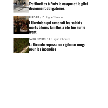
Trottinettes à Paris le casque et le gilet
deviennent obligatoires
EUROPE
En Ligne 2 heures
L’Ukrainien qui ramenait les soldats
morts à leurs familles a été tué sur le
front
FAITS DIVERS
En Ligne 2 heures
La Gironde repasse en vigilance rouge
pour les incendies