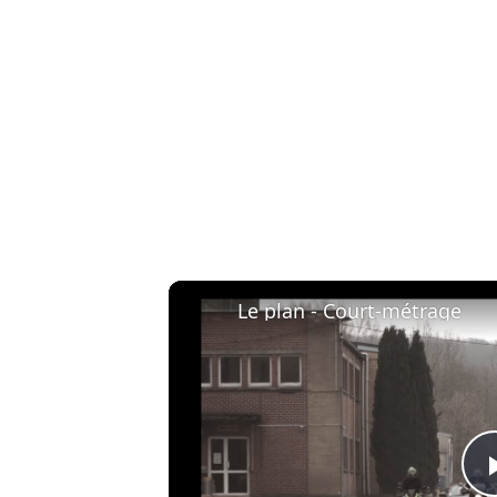
Le plan - Court-métrage