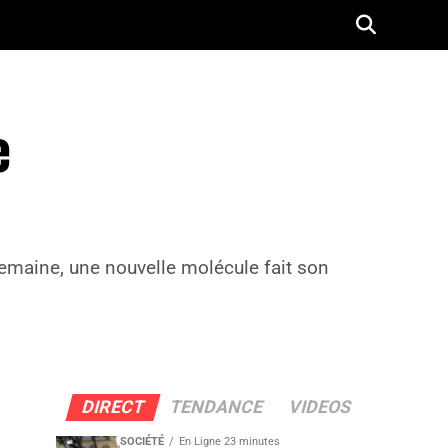
e
emaine, une nouvelle molécule fait son
DIRECT
TENDANCE
VIDEOS
SOCIÉTÉ
En Ligne 23 minutes