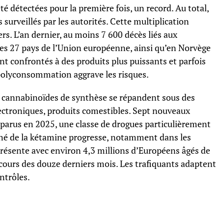
é détectées pour la première fois, un record. Au total,
surveillés par les autorités. Cette multiplication
s. L’an dernier, au moins 7 600 décès liés aux
les 27 pays de l’Union européenne, ainsi qu’en Norvège
t confrontés à des produits plus puissants et parfois
la polyconsommation aggrave les risques.
s cannabinoïdes de synthèse se répandent sous des
ectroniques, produits comestibles. Sept nouveaux
pparus en 2025, une classe de drogues particulièrement
urné de la kétamine progresse, notamment dans les
 présente avec environ 4,3 millions d’Européens âgés de
ours des douze derniers mois. Les trafiquants adaptent
ntrôles.