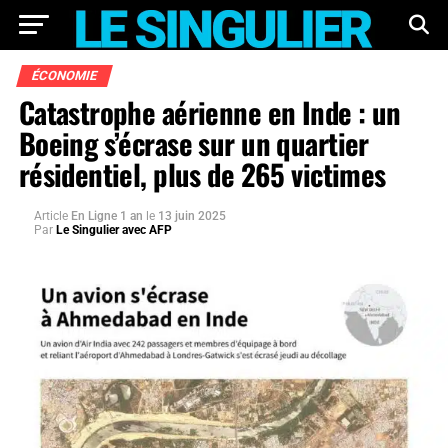
ÉCONOMIE
Catastrophe aérienne en Inde : un
Boeing s’écrase sur un quartier
résidentiel, plus de 265 victimes
Article
En Ligne 1 an
le
13 juin 2025
Par
Le Singulier avec AFP