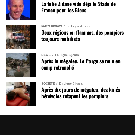
La folie Zidane vide déjà le Stade de
France pour les Bleus
FAITS DIVERS
En Ligne 4 jours
Deux régions en flammes, des pompiers
toujours mobilisés
NEWS
En Ligne 6 jours
Après le mégafeu, Le Porge se mue en
camp retranché
SOCIÉTÉ
En Ligne 7 jours
Après dix jours de mégafeu, des kinés
bénévoles retapent les pompiers