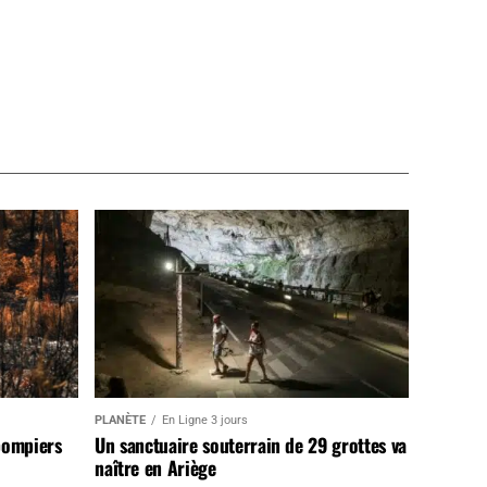
PLANÈTE
En Ligne 3 jours
pompiers
Un sanctuaire souterrain de 29 grottes va
naître en Ariège