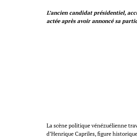
L’ancien candidat présidentiel, acc
actée après avoir annoncé sa parti
La scène politique vénézuélienne trav
d’Henrique Capriles, figure historique