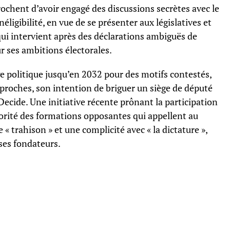
ochent d’avoir engagé des discussions secrètes avec le
igibilité, en vue de se présenter aux législatives et
ui intervient après des déclarations ambiguës de
ur ses ambitions électorales.
 politique jusqu’en 2032 pour des motifs contestés,
 proches, son intention de briguer un siège de député
cide. Une initiative récente prônant la participation
jorité des formations opposantes qui appellent au
« trahison » et une complicité avec « la dictature »,
ses fondateurs.