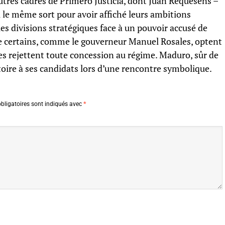
autres cadres de Primero Justicia, dont Juan Requesens –
i le même sort pour avoir affiché leurs ambitions
 les divisions stratégiques face à un pouvoir accusé de
ue certains, comme le gouverneur Manuel Rosales, optent
es rejettent toute concession au régime. Maduro, sûr de
ictoire à ses candidats lors d’une rencontre symbolique.
bligatoires sont indiqués avec
*