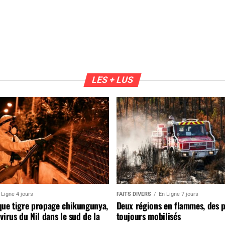
LES + LUS
 Ligne 4 jours
FAITS DIVERS
En Ligne 7 jours
que tigre propage chikungunya,
Deux régions en flammes, des 
virus du Nil dans le sud de la
toujours mobilisés