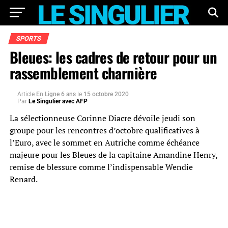
SPORTS
Bleues: les cadres de retour pour un
rassemblement charnière
Article
En Ligne 6 ans
le
15 octobre 2020
Par
Le Singulier avec AFP
La sélectionneuse Corinne Diacre dévoile jeudi son
groupe pour les rencontres d’octobre qualificatives à
l’Euro, avec le sommet en Autriche comme échéance
majeure pour les Bleues de la capitaine Amandine Henry,
remise de blessure comme l’indispensable Wendie
Renard.