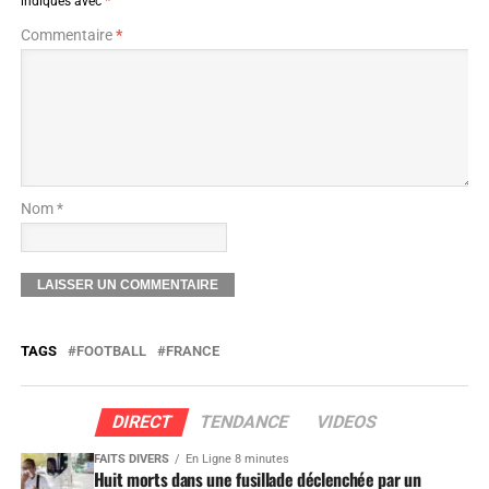
indiqués avec
*
Commentaire
*
Nom *
TAGS
FOOTBALL
FRANCE
DIRECT
TENDANCE
VIDEOS
FAITS DIVERS
En Ligne 8 minutes
Huit morts dans une fusillade déclenchée par un