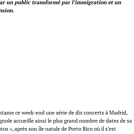
par un public transformé par l’immigration et un
nsion.
tame ce week-end une série de dix concerts à Madrid,
gnole accueille ainsi le plus grand nombre de dates de sa
s », après son île natale de Porto Rico où il s’est