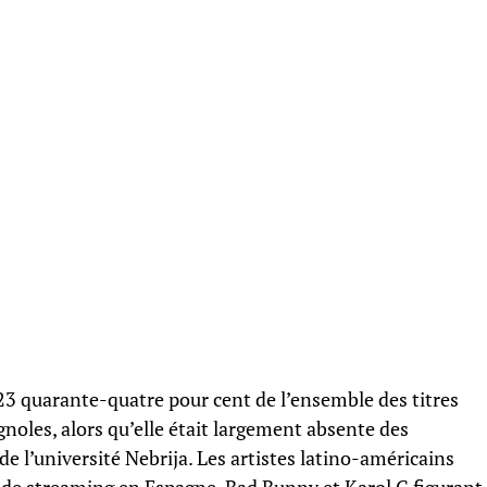
23 quarante-quatre pour cent de l’ensemble des titres
gnoles, alors qu’elle était largement absente des
e l’université Nebrija. Les artistes latino-américains