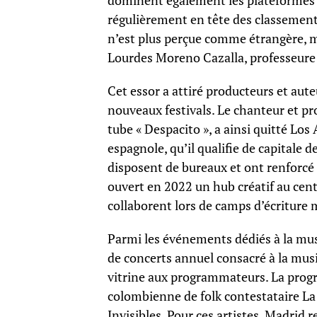
dominent également les plateformes 
régulièrement en tête des classement
n’est plus perçue comme étrangère, 
Lourdes Moreno Cazalla, professeure 
Cet essor a attiré producteurs et au
nouveaux festivals. Le chanteur et p
tube « Despacito », a ainsi quitté Los
espagnole, qu’il qualifie de capitale
disposent de bureaux et ont renforcé 
ouvert en 2022 un hub créatif au cent
collaborent lors de camps d’écriture 
Parmi les événements dédiés à la mus
de concerts annuel consacré à la mu
vitrine aux programmateurs. La prog
colombienne de folk contestataire L
Invisibles. Pour ces artistes, Madrid