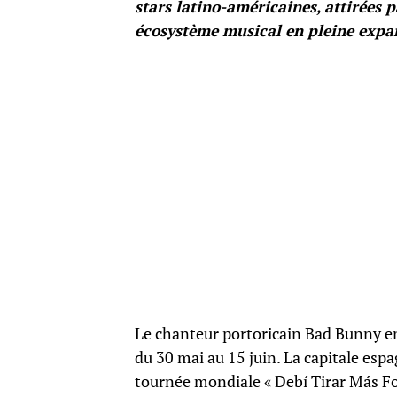
stars latino-américaines, attirées 
écosystème musical en pleine expa
Le chanteur portoricain Bad Bunny en
du 30 mai au 15 juin. La capitale espa
tournée mondiale « Debí Tirar Más Foto