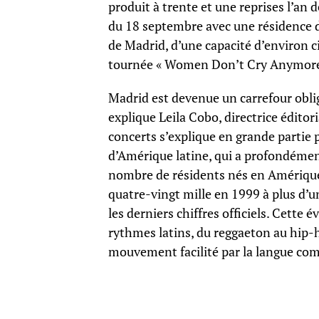
produit à trente et une reprises l’an 
du 18 septembre avec une résidence d
de Madrid, d’une capacité d’environ c
tournée « Women Don’t Cry Anymore »
Madrid est devenue un carrefour oblig
explique Leila Cobo, directrice éditori
concerts s’explique en grande partie 
d’Amérique latine, qui a profondément
nombre de résidents nés en Amérique 
quatre-vingt mille en 1999 à plus d’u
les derniers chiffres officiels. Cette
rythmes latins, du reggaeton au hip-h
mouvement facilité par la langue c