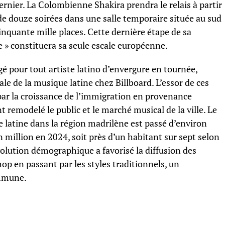
dernier. La Colombienne Shakira prendra le relais à partir
e douze soirées dans une salle temporaire située au sud
inquante mille places. Cette dernière étape de sa
 constituera sa seule escale européenne.
é pour tout artiste latino d’envergure en tournée,
ale de la musique latine chez Billboard. L’essor de ces
par la croissance de l’immigration en provenance
 remodelé le public et le marché musical de la ville. Le
latine dans la région madrilène est passé d’environ
n million en 2024, soit près d’un habitant sur sept selon
 évolution démographique a favorisé la diffusion des
op en passant par les styles traditionnels, un
ommune.