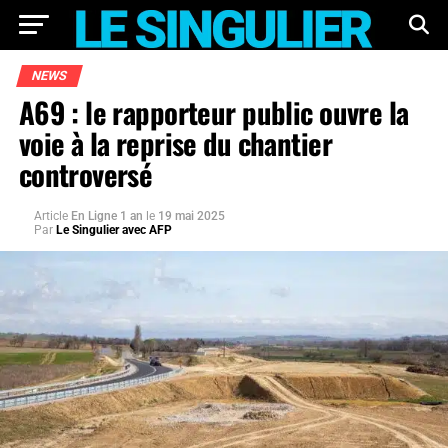
NEWS
A69 : le rapporteur public ouvre la
voie à la reprise du chantier
controversé
Article
En Ligne 1 an
le
19 mai 2025
Par
Le Singulier avec AFP