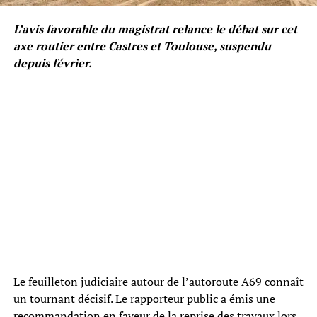
L’avis favorable du magistrat relance le débat sur cet
axe routier entre Castres et Toulouse, suspendu
depuis février.
Le feuilleton judiciaire autour de l’autoroute A69 connaît
un tournant décisif. Le rapporteur public a émis une
recommandation en faveur de la reprise des travaux lors