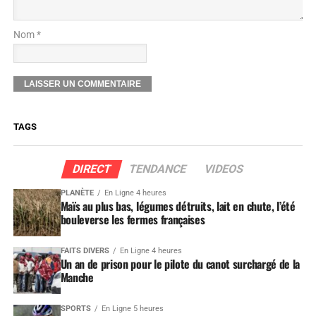
Nom *
TAGS
DIRECT
TENDANCE
VIDEOS
PLANÈTE
En Ligne 4 heures
Maïs au plus bas, légumes détruits, lait en chute, l’été
bouleverse les fermes françaises
FAITS DIVERS
En Ligne 4 heures
Un an de prison pour le pilote du canot surchargé de la
Manche
SPORTS
En Ligne 5 heures