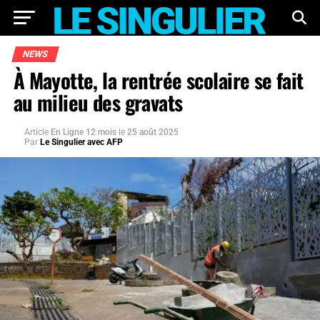
NEWS
À Mayotte, la rentrée scolaire se fait
au milieu des gravats
Article
En Ligne 12 mois
le
25 août 2025
Par
Le Singulier avec AFP