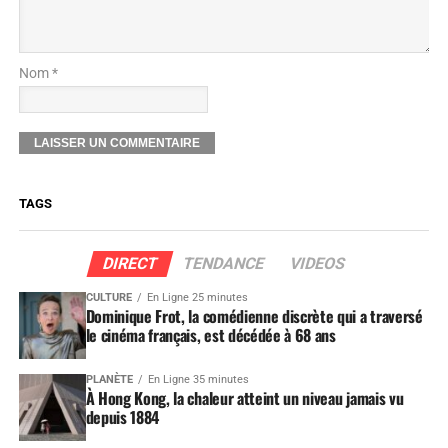
Nom *
TAGS
DIRECT
TENDANCE
VIDEOS
CULTURE
En Ligne 25 minutes
Dominique Frot, la comédienne discrète qui a traversé
le cinéma français, est décédée à 68 ans
PLANÈTE
En Ligne 35 minutes
À Hong Kong, la chaleur atteint un niveau jamais vu
depuis 1884