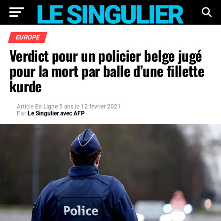
EUROPE
Verdict pour un policier belge jugé
pour la mort par balle d’une fillette
kurde
Article
En Ligne 5 ans
le
12 février 2021
Par
Le Singulier avec AFP