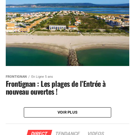
FRONTIGNAN
En Ligne 5 ans
Frontignan : Les plages de l’Entrée à
nouveau ouvertes !
VOIR PLUS
DIRECT
TENDANCE
VIDEOS