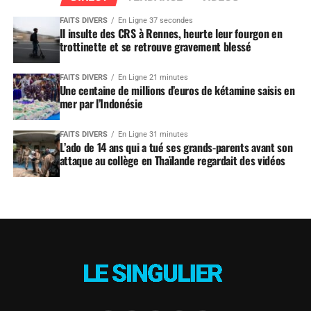
FAITS DIVERS
En Ligne 37 secondes
Il insulte des CRS à Rennes, heurte leur fourgon en
trottinette et se retrouve gravement blessé
FAITS DIVERS
En Ligne 21 minutes
Une centaine de millions d’euros de kétamine saisis en
mer par l’Indonésie
FAITS DIVERS
En Ligne 31 minutes
L’ado de 14 ans qui a tué ses grands-parents avant son
attaque au collège en Thaïlande regardait des vidéos