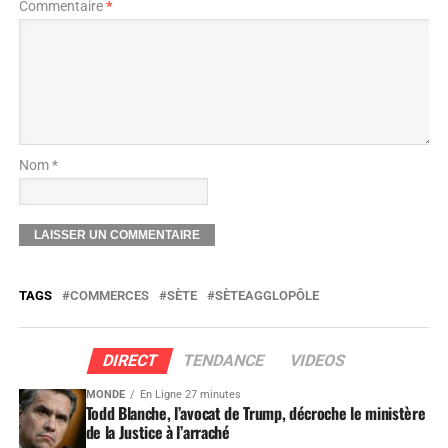
Commentaire
*
Nom *
TAGS
COMMERCES
SÈTE
SÈTEAGGLOPÔLE
DIRECT
TENDANCE
VIDEOS
MONDE
En Ligne 27 minutes
Todd Blanche, l’avocat de Trump, décroche le ministère
de la Justice à l’arraché