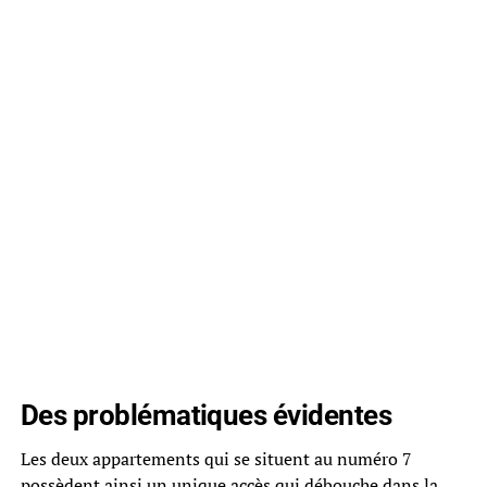
Des problématiques évidentes
Les deux appartements qui se situent au numéro 7
possèdent ainsi un unique accès qui débouche dans la