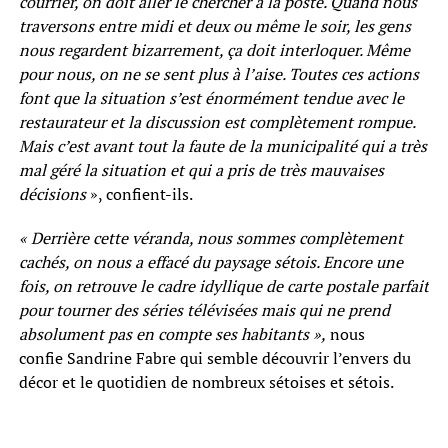
courrier, on doit aller le chercher à la poste. Quand nous
traversons entre midi et deux ou même le soir, les gens
nous regardent bizarrement, ça doit interloquer. Même
pour nous, on ne se sent plus à l’aise. Toutes ces actions
font que la situation s’est énormément tendue avec le
restaurateur et la discussion est complètement rompue.
Mais c’est avant tout la faute de la municipalité qui a très
mal géré la situation et qui a pris de très mauvaises
décisions
», confient-ils.
« Derrière cette véranda, nous sommes complètement
cachés, on nous a effacé du paysage sétois. Encore une
fois, on retrouve le cadre idyllique de carte postale parfait
pour tourner des séries télévisées mais qui ne prend
absolument pas en compte ses habitants »,
nous
confie Sandrine Fabre qui semble découvrir l’envers du
décor et le quotidien de nombreux sétoises et sétois.