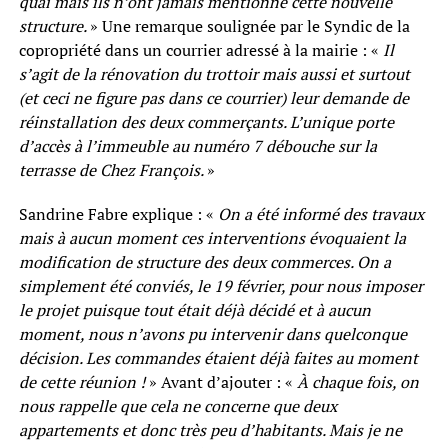
quai mais ils n’ont jamais mentionné cette nouvelle
structure.
»
Une remarque soulignée par le Syndic de la
copropriété dans un courrier adressé à la mairie : «
Il
s’agit de la rénovation du trottoir mais aussi et surtout
(et ceci ne figure pas dans ce courrier) leur demande de
réinstallation des deux commerçants. L’unique porte
d’accès à l’immeuble au numéro 7 débouche sur la
terrasse de Chez François.
»
Sandrine Fabre explique : «
On a été informé des travaux
mais à aucun moment ces interventions évoquaient la
modification de structure des deux commerces. On a
simplement été conviés, le 19 février, pour nous imposer
le projet puisque tout était déjà décidé et à aucun
moment, nous n’avons pu intervenir dans quelconque
décision. Les commandes étaient déjà faites au moment
de cette réunion !
»
Avant d’ajouter : «
À chaque fois, on
nous rappelle que cela ne concerne que deux
appartements et donc très peu d’habitants. Mais je ne