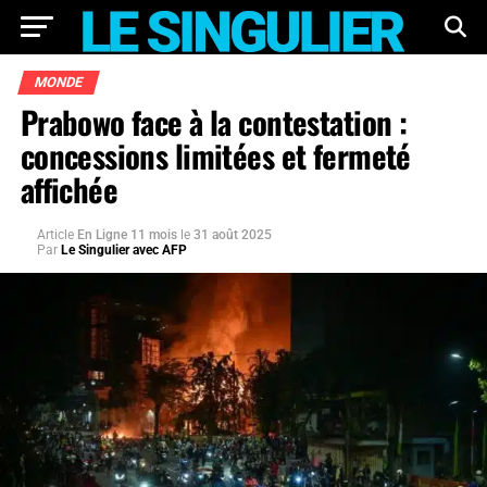
MONDE
Prabowo face à la contestation :
concessions limitées et fermeté
affichée
Article
En Ligne 11 mois
le
31 août 2025
Par
Le Singulier avec AFP