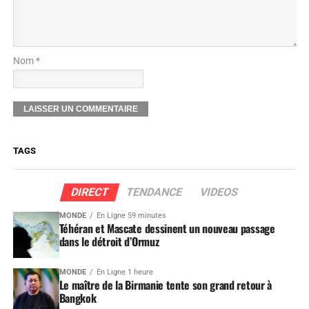
Nom *
TAGS
DIRECT
TENDANCE
VIDEOS
MONDE
En Ligne 59 minutes
Téhéran et Mascate dessinent un nouveau passage
dans le détroit d’Ormuz
MONDE
En Ligne 1 heure
Le maître de la Birmanie tente son grand retour à
Bangkok