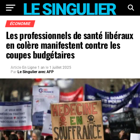
ÉCONOMIE
Les professionnels de santé libéraux
en colère manifestent contre les
coupes budgétaires
Article
En Ligne 1 an
le
1 juillet 2025
Par
Le Singulier avec AFP