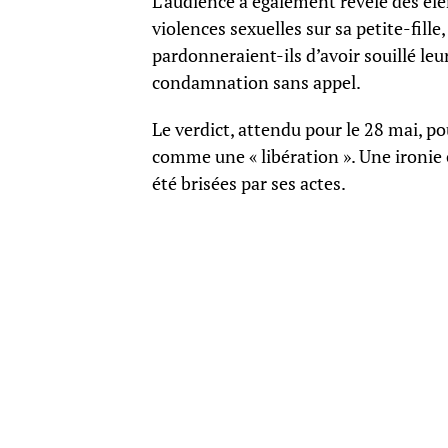
L’audience a également révélé des él
violences sexuelles sur sa petite-fille
pardonneraient-ils d’avoir souillé leur
condamnation sans appel.
Le verdict, attendu pour le 28 mai, po
comme une « libération ». Une ironie c
été brisées par ses actes.