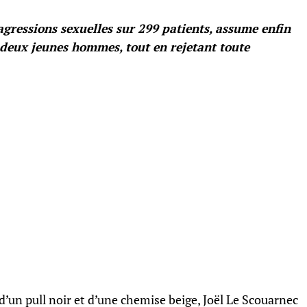
agressions sexuelles sur 299 patients, assume enfin
e deux jeunes hommes, tout en rejetant toute
d’un pull noir et d’une chemise beige, Joël Le Scouarnec