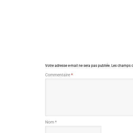
Votre adresse e-mail ne sera pas publiée.
Les champs o
Commentaire
*
Nom *