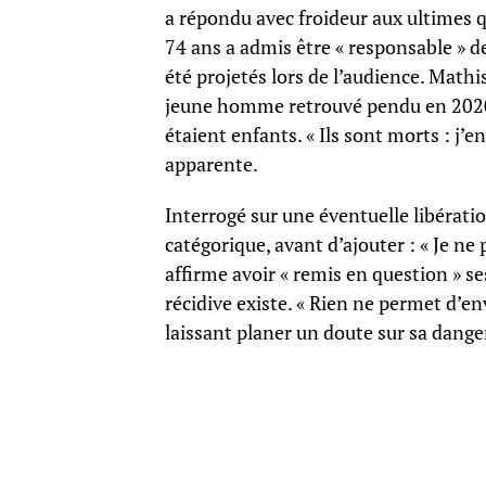
a répondu avec froideur aux ultimes 
74 ans a admis être « responsable » de
été projetés lors de l’audience. Math
jeune homme retrouvé pendu en 2020, 
étaient enfants. « Ils sont morts : j’e
apparente.
Interrogé sur une éventuelle libérati
catégorique, avant d’ajouter : « Je ne
affirme avoir « remis en question » se
récidive existe. « Rien ne permet d’env
laissant planer un doute sur sa dange