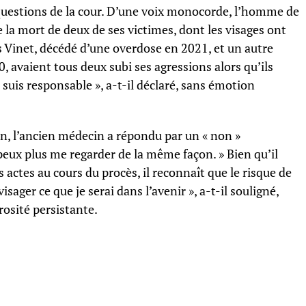
questions de la cour. D’une voix monocorde, l’homme de
 la mort de deux de ses victimes, dont les visages ont
is Vinet, décédé d’une overdose en 2021, et un autre
avaient tous deux subi ses agressions alors qu’ils
n suis responsable », a-t-il déclaré, sans émotion
on, l’ancien médecin a répondu par un « non »
 peux plus me regarder de la même façon. » Bien qu’il
s actes au cours du procès, il reconnaît que le risque de
isager ce que je serai dans l’avenir », a-t-il souligné,
rosité persistante.