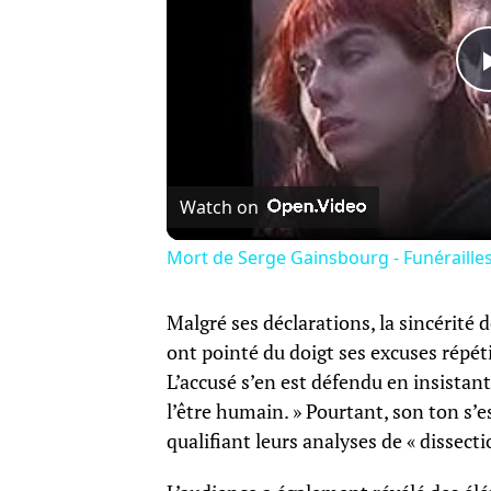
Watch on
Mort de Serge Gainsbourg - Funérailles 
Malgré ses déclarations, la sincérité 
ont pointé du doigt ses excuses répét
L’accusé s’en est défendu en insistant
l’être humain. » Pourtant, son ton s’e
qualifiant leurs analyses de « dissect