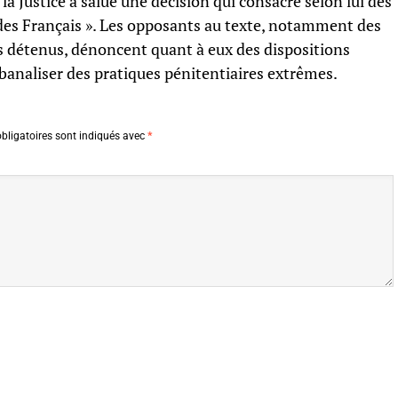
 la Justice a salué une décision qui consacre selon lui des
 des Français ». Les opposants au texte, notamment des
es détenus, dénoncent quant à eux des dispositions
 banaliser des pratiques pénitentiaires extrêmes.
bligatoires sont indiqués avec
*