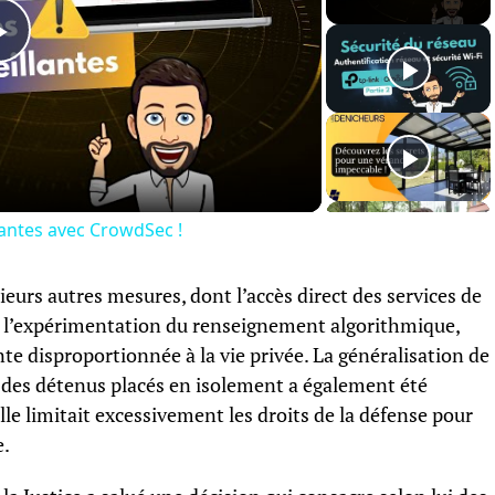
Play
Video
lantes avec CrowdSec !
eurs autres mesures, dont l’accès direct des services de
t l’expérimentation du renseignement algorithmique,
te disproportionnée à la vie privée. La généralisation de
s des détenus placés en isolement a également été
le limitait excessivement les droits de la défense pour
e.