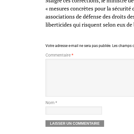
Malgré ces corrections, le ministre de
« mesures concrètes pour la sécurité
associations de défense des droits d
liberticides qui risquent selon eux de
Votre adresse e-mail ne sera pas publiée.
Les champs o
Commentaire
*
Nom *