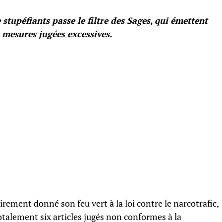
e stupéfiants passe le filtre des Sages, qui émettent
s mesures jugées excessives.
rement donné son feu vert à la loi contre le narcotrafic,
talement six articles jugés non conformes à la