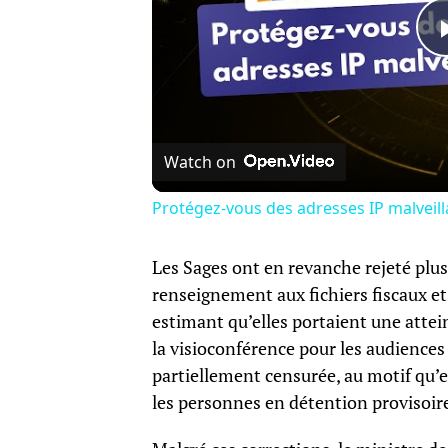
Watch on
Protégez-vous des adresses IP malveil
Les Sages ont en revanche rejeté plusi
renseignement aux fichiers fiscaux e
estimant qu’elles portaient une attein
la visioconférence pour les audience
partiellement censurée, au motif qu’el
les personnes en détention provisoir