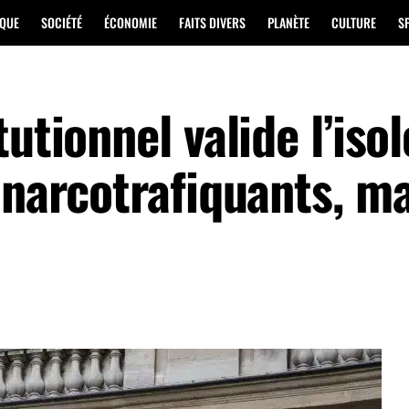
IQUE
SOCIÉTÉ
ÉCONOMIE
FAITS DIVERS
PLANÈTE
CULTURE
S
tutionnel valide l’is
 narcotrafiquants, m