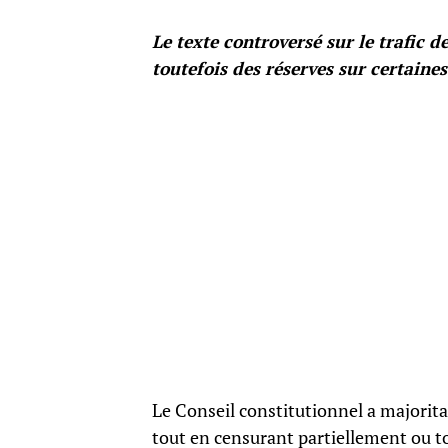
Le texte controversé sur le trafic d
toutefois des réserves sur certaine
Le Conseil constitutionnel a majoritai
tout en censurant partiellement ou to