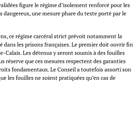
validées figure le régime d’isolement renforcé pour les
s dangereux, une mesure phare du texte porté par le
iens, ce régime carcéral strict prévoit notamment la
é dans les prisons françaises. Le premier doit ouvrir fin
-de-Calais. Les détenus y seront soumis à des fouilles
ous réserve que ces mesures respectent des garanties
droits fondamentaux. Le Conseil a toutefois assorti son
ue les fouilles ne soient pratiquées qu’en cas de