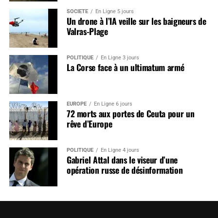
SOCIÉTÉ
En Ligne 5 jours
Un drone à l’IA veille sur les baigneurs de
Valras-Plage
POLITIQUE
En Ligne 3 jours
La Corse face à un ultimatum armé
EUROPE
En Ligne 6 jours
72 morts aux portes de Ceuta pour un
rêve d’Europe
POLITIQUE
En Ligne 4 jours
Gabriel Attal dans le viseur d’une
opération russe de désinformation