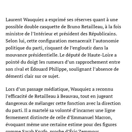
Laurent Wauquiez a exprimé ses réserves quant à une
possible double casquette de Bruno Retailleau, à la fois
ministre de l’Intérieur et président des Républicains.
Selon lui, cette configuration menacerait l’autonomie
politique du parti, risquant de l’engloutir dans la
mouvance présidentielle. Le député de Haute-Loire a
pointé du doigt les rumeurs d’un rapprochement entre
son rival et Édouard Philippe, soulignant l’absence de
démenti clair sur ce sujet.
Lors d’un passage médiatique, Wauquiez a reconnu
l’efficacité de Retailleau à Beauvau, tout en jugeant
dangereux de mélanger cette fonction avec la direction
du parti. Il a martelé sa volonté d’incarner une ligne
fermement distincte de celle d’Emmanuel Macron,
évoquant même une certaine estime pour des figures
comme Sarah Knafo, proche d’Éric Zemmour.