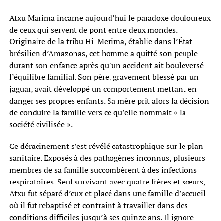
Atxu Marima incarne aujourd’hui le paradoxe douloureux
de ceux qui servent de pont entre deux mondes.
Originaire de la tribu Hi-Merima, établie dans l’État
brésilien d’Amazonas, cet homme a quitté son peuple
durant son enfance après qu’un accident ait bouleversé
l’équilibre familial. Son père, gravement blessé par un
jaguar, avait développé un comportement mettant en
danger ses propres enfants. Sa mère prit alors la décision
de conduire la famille vers ce qu’elle nommait « la
société civilisée ».
Ce déracinement s’est révélé catastrophique sur le plan
sanitaire. Exposés à des pathogènes inconnus, plusieurs
membres de sa famille succombèrent à des infections
respiratoires. Seul survivant avec quatre frères et sœurs,
Atxu fut séparé d’eux et placé dans une famille d’accueil
où il fut rebaptisé et contraint à travailler dans des
conditions difficiles jusqu’à ses quinze ans. Il ignore