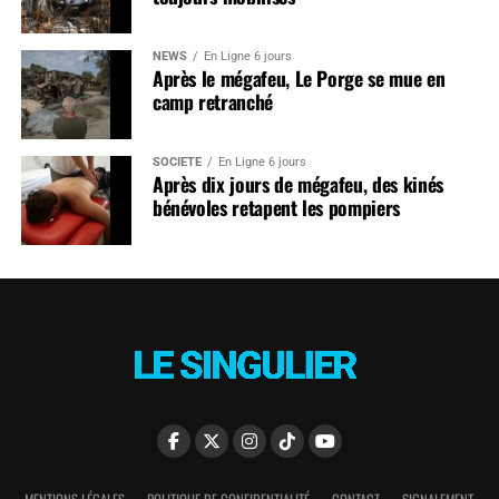
NEWS
En Ligne 6 jours
Après le mégafeu, Le Porge se mue en
camp retranché
SOCIÉTÉ
En Ligne 6 jours
Après dix jours de mégafeu, des kinés
bénévoles retapent les pompiers