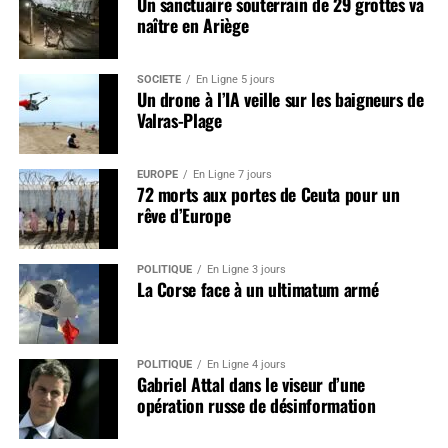
Un sanctuaire souterrain de 29 grottes va
naître en Ariège
SOCIÉTÉ
En Ligne 5 jours
Un drone à l’IA veille sur les baigneurs de
Valras-Plage
EUROPE
En Ligne 7 jours
72 morts aux portes de Ceuta pour un
rêve d’Europe
POLITIQUE
En Ligne 3 jours
La Corse face à un ultimatum armé
POLITIQUE
En Ligne 4 jours
Gabriel Attal dans le viseur d’une
opération russe de désinformation