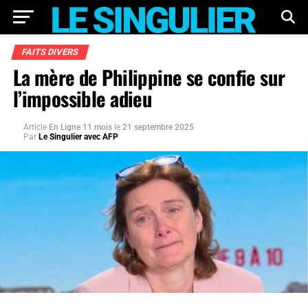
FAITS DIVERS
La mère de Philippine se confie sur
l’impossible adieu
Article
En Ligne 11 mois
le
21 septembre 2025
Par
Le Singulier avec AFP