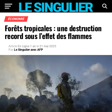
ÉCONOMIE
Forêts tropicales : une destruction
record sous l’effet des flammes
Article
En Ligne 1 an
le
21 mai 2025
Par
Le Singulier avec AFP