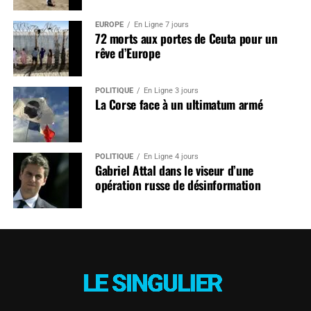
EUROPE
En Ligne 7 jours
72 morts aux portes de Ceuta pour un
rêve d’Europe
POLITIQUE
En Ligne 3 jours
La Corse face à un ultimatum armé
POLITIQUE
En Ligne 4 jours
Gabriel Attal dans le viseur d’une
opération russe de désinformation