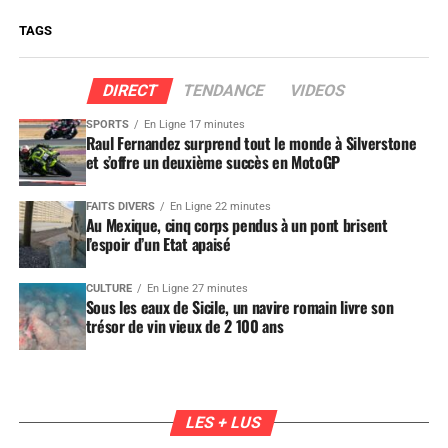
TAGS
DIRECT
TENDANCE
VIDEOS
SPORTS
En Ligne 17 minutes
Raul Fernandez surprend tout le monde à Silverstone
et s’offre un deuxième succès en MotoGP
FAITS DIVERS
En Ligne 22 minutes
Au Mexique, cinq corps pendus à un pont brisent
l’espoir d’un Etat apaisé
CULTURE
En Ligne 27 minutes
Sous les eaux de Sicile, un navire romain livre son
trésor de vin vieux de 2 100 ans
LES + LUS