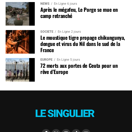
NEWS
En Ligne 6 jours
Après le mégafeu, Le Porge se mue en
camp retranché
SOCIÉTÉ
En Ligne 2 jours
Le moustique tigre propage chikungunya,
dengue et virus du Nil dans le sud de la
France
EUROPE
En Ligne 5 jours
72 morts aux portes de Ceuta pour un
rêve d’Europe