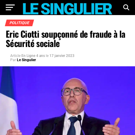
POLITIQUE
Eric Ciotti soupçonné de fraude à la
Sécurité sociale
Article
En Ligne 4 ans
le
17 janvier 2023
Par
Le Singulier