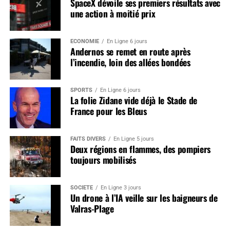
SpaceX dévoile ses premiers résultats avec
une action à moitié prix
ÉCONOMIE
En Ligne 6 jours
Andernos se remet en route après
l’incendie, loin des allées bondées
SPORTS
En Ligne 6 jours
La folie Zidane vide déjà le Stade de
France pour les Bleus
FAITS DIVERS
En Ligne 5 jours
Deux régions en flammes, des pompiers
toujours mobilisés
SOCIÉTÉ
En Ligne 3 jours
Un drone à l’IA veille sur les baigneurs de
Valras-Plage