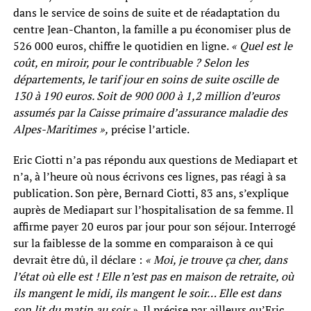
dans le service de soins de suite et de réadaptation du
centre Jean-Chanton, la famille a pu économiser plus de
526 000 euros, chiffre le quotidien en ligne.
« Quel est le
coût, en miroir, pour le contribuable ? Selon les
départements, le tarif jour en soins de suite oscille de
130 à 190 euros. Soit de 900 000 à 1,2 million d’euros
assumés par la Caisse primaire d’assurance maladie des
Alpes-Maritimes »,
précise l’article.
Eric Ciotti n’a pas répondu aux questions de Mediapart et
n’a, à l’heure où nous écrivons ces lignes, pas réagi à sa
publication. Son père, Bernard Ciotti, 83 ans, s’explique
auprès de Mediapart sur l’hospitalisation de sa femme. Il
affirme payer 20 euros par jour pour son séjour. Interrogé
sur la faiblesse de la somme en comparaison à ce qui
devrait être dû, il déclare :
« Moi, je trouve ça cher, dans
l’état où elle est ! Elle n’est pas en maison de retraite, où
ils mangent le midi, ils mangent le soir… Elle est dans
son lit du matin au soir ».
Il précise par ailleurs qu’Eric