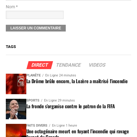
Nom *
TAGS
DIRECT
TENDANCE
VIDEOS
PLANÈTE
En Ligne 24 minutes
La Drôme brûle encore, la Lozère a maîtrisé l’incendie
SPORTS
En Ligne 29 minutes
La fronde s’organise contre le patron de la FIFA
FAITS DIVERS
En Ligne 1 heure
Une octogénaire meurt en fuyant l’incendie qui ravage
l’ouest du Canada