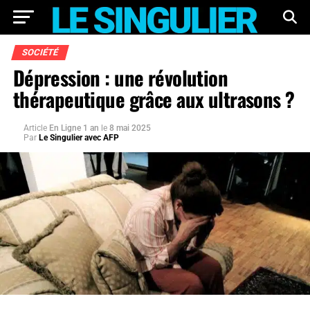
SOCIÉTÉ
Dépression : une révolution
thérapeutique grâce aux ultrasons ?
Article
En Ligne 1 an
le
8 mai 2025
Par
Le Singulier avec AFP