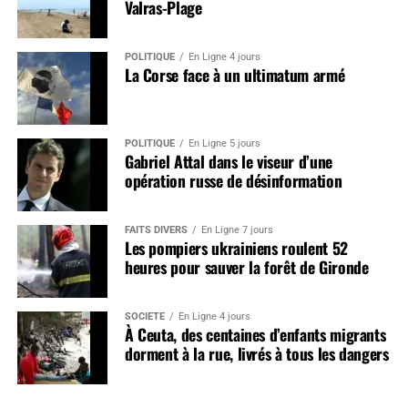
Valras-Plage
POLITIQUE
En Ligne 4 jours
La Corse face à un ultimatum armé
POLITIQUE
En Ligne 5 jours
Gabriel Attal dans le viseur d’une
opération russe de désinformation
FAITS DIVERS
En Ligne 7 jours
Les pompiers ukrainiens roulent 52
heures pour sauver la forêt de Gironde
SOCIÉTÉ
En Ligne 4 jours
À Ceuta, des centaines d’enfants migrants
dorment à la rue, livrés à tous les dangers