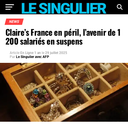
NEWS
Claire’s France en péril, l’avenir de 1
200 salariés en suspens
Article
En Ligne 1 an
le
29 juillet 2025
Par
Le Singulier avec AFP