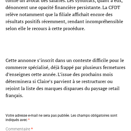
confie un avocat des salariés. Les syndicats, quant à eux,
dénoncent une opacité financière persistante. La CFDT
relève notamment que la filiale affichait encore des
résultats positifs récemment, rendant incompréhensible
selon elle le recours à cette procédure.
Cette annonce s’inscrit dans un contexte difficile pour le
commerce spécialisé, déjà frappé par plusieurs fermetures
d’enseignes cette année. L’issue des prochains mois
déterminera si Claire’s parvient à se restructurer ou
rejoint la liste des marques disparues du paysage retail
français.
Votre adresse e-mail ne sera pas publiée.
Les champs obligatoires sont
indiqués avec
*
Commentaire
*