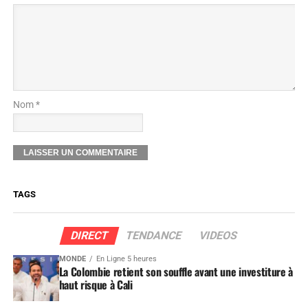
Nom *
TAGS
DIRECT
TENDANCE
VIDEOS
MONDE
En Ligne 5 heures
La Colombie retient son souffle avant une investiture à
haut risque à Cali