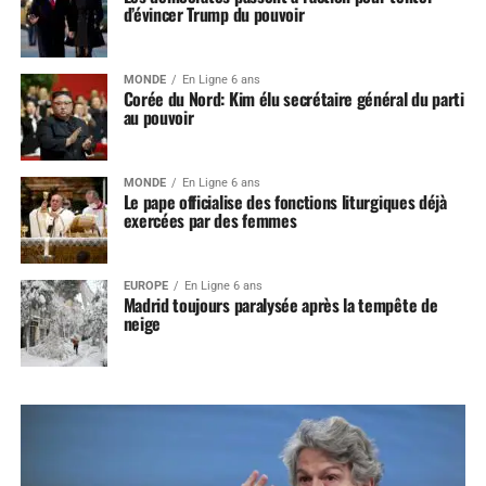
d’évincer Trump du pouvoir
MONDE
En Ligne 6 ans
Corée du Nord: Kim élu secrétaire général du parti
au pouvoir
MONDE
En Ligne 6 ans
Le pape officialise des fonctions liturgiques déjà
exercées par des femmes
EUROPE
En Ligne 6 ans
Madrid toujours paralysée après la tempête de
neige