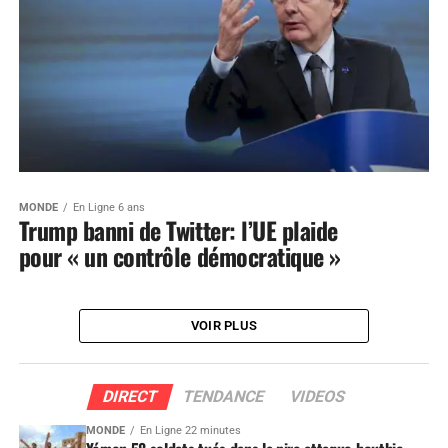
MONDE
En Ligne 6 ans
Trump banni de Twitter: l’UE plaide
pour « un contrôle démocratique »
VOIR PLUS
DIRECT
TENDANCE
VIDEOS
MONDE
En Ligne 22 minutes