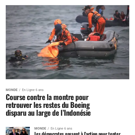
MONDE
En Ligne 6 ans
Course contre la montre pour
retrouver les restes du Boeing
disparu au large de l’Indonésie
MONDE
En Ligne 6 ans
Les démocrates passent à l’action pour tenter