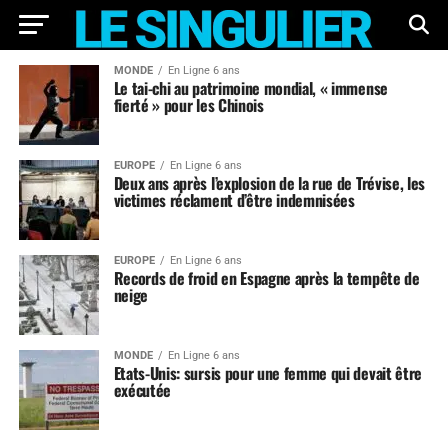
MONDE
En Ligne 6 ans
Le tai-chi au patrimoine mondial, « immense
fierté » pour les Chinois
EUROPE
En Ligne 6 ans
Deux ans après l’explosion de la rue de Trévise, les
victimes réclament d’être indemnisées
EUROPE
En Ligne 6 ans
Records de froid en Espagne après la tempête de
neige
MONDE
En Ligne 6 ans
Etats-Unis: sursis pour une femme qui devait être
exécutée