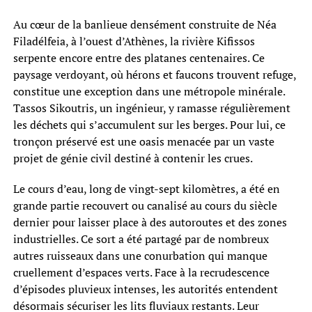
Au cœur de la banlieue densément construite de Néa
Filadélfeia, à l’ouest d’Athènes, la rivière Kifissos
serpente encore entre des platanes centenaires. Ce
paysage verdoyant, où hérons et faucons trouvent refuge,
constitue une exception dans une métropole minérale.
Tassos Sikoutris, un ingénieur, y ramasse régulièrement
les déchets qui s’accumulent sur les berges. Pour lui, ce
tronçon préservé est une oasis menacée par un vaste
projet de génie civil destiné à contenir les crues.
Le cours d’eau, long de vingt-sept kilomètres, a été en
grande partie recouvert ou canalisé au cours du siècle
dernier pour laisser place à des autoroutes et des zones
industrielles. Ce sort a été partagé par de nombreux
autres ruisseaux dans une conurbation qui manque
cruellement d’espaces verts. Face à la recrudescence
d’épisodes pluvieux intenses, les autorités entendent
désormais sécuriser les lits fluviaux restants. Leur