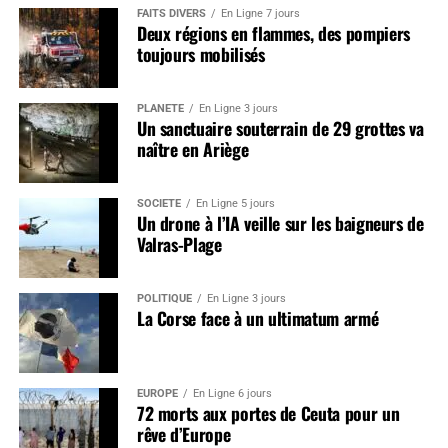
FAITS DIVERS
En Ligne 7 jours
Deux régions en flammes, des pompiers
toujours mobilisés
PLANÈTE
En Ligne 3 jours
Un sanctuaire souterrain de 29 grottes va
naître en Ariège
SOCIÉTÉ
En Ligne 5 jours
Un drone à l’IA veille sur les baigneurs de
Valras-Plage
POLITIQUE
En Ligne 3 jours
La Corse face à un ultimatum armé
EUROPE
En Ligne 6 jours
72 morts aux portes de Ceuta pour un
rêve d’Europe