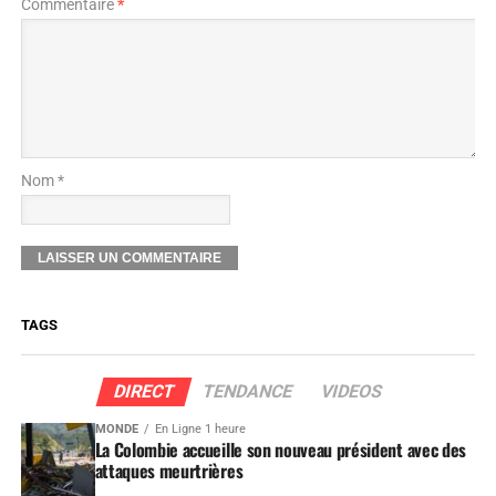
Commentaire
*
Nom *
TAGS
DIRECT
TENDANCE
VIDEOS
MONDE
En Ligne 1 heure
La Colombie accueille son nouveau président avec des
attaques meurtrières