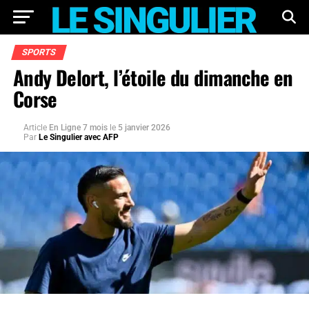
SPORTS
Andy Delort, l’étoile du dimanche en
Corse
Article
En Ligne 7 mois
le
5 janvier 2026
Par
Le Singulier avec AFP