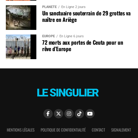
PLANÈTE
En Ligne 2 jours
Un sanctuaire souterrain de 29 grottes va
naître en Ariège
EUROPE
En Ligne 6 jours
72 morts aux portes de Ceuta pour un
rêve d’Europe
MENTIONS LÉGALES
POLITIQUE DE CONFIDENTIALITÉ
CONTACT
SIGNALEMENT