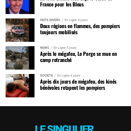
France pour les Bleus
FAITS DIVERS
En Ligne 4 jours
Deux régions en flammes, des pompiers
toujours mobilisés
NEWS
En Ligne 5 jours
Après le mégafeu, Le Porge se mue en
camp retranché
SOCIÉTÉ
En Ligne 6 jours
Après dix jours de mégafeu, des kinés
bénévoles retapent les pompiers