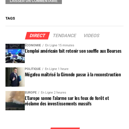
TAGS
DIRECT
TENDANCE
VIDEOS
ÉCONOMIE
En Ligne 15 minutes
L’emploi américain fait retenir son souffle aux Bourses
POLITIQUE
En Ligne 1 heure
Mégafeu maîtrisé la Gironde passe à la reconstruction
EUROPE
En Ligne 2 heures
L’Europe sonne l’alarme sur les feux de forêt et
réclame des investissements massifs