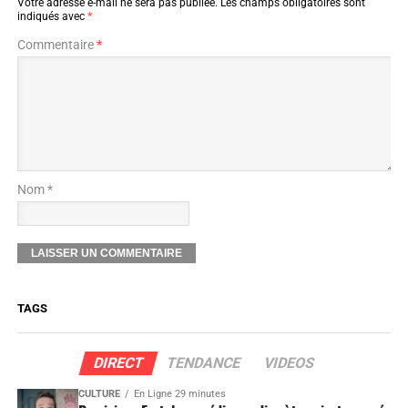
Votre adresse e-mail ne sera pas publiée.
Les champs obligatoires sont
indiqués avec
*
Commentaire
*
Nom *
TAGS
DIRECT
TENDANCE
VIDEOS
CULTURE
En Ligne 29 minutes