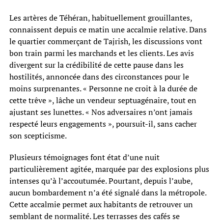
Les artères de Téhéran, habituellement grouillantes,
connaissent depuis ce matin une accalmie relative. Dans
le quartier commerçant de Tajrish, les discussions vont
bon train parmi les marchands et les clients. Les avis
divergent sur la crédibilité de cette pause dans les
hostilités, annoncée dans des circonstances pour le
moins surprenantes. « Personne ne croit à la durée de
cette trêve », lâche un vendeur septuagénaire, tout en
ajustant ses lunettes. « Nos adversaires n’ont jamais
respecté leurs engagements », poursuit-il, sans cacher
son scepticisme.
Plusieurs témoignages font état d’une nuit
particulièrement agitée, marquée par des explosions plus
intenses qu’à l’accoutumée. Pourtant, depuis l’aube,
aucun bombardement n’a été signalé dans la métropole.
Cette accalmie permet aux habitants de retrouver un
semblant de normalité. Les terrasses des cafés se