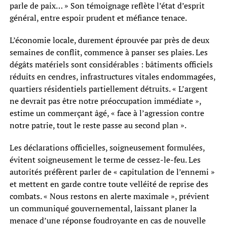
parle de paix… » Son témoignage reflète l’état d’esprit
général, entre espoir prudent et méfiance tenace.
L’économie locale, durement éprouvée par près de deux
semaines de conflit, commence à panser ses plaies. Les
dégâts matériels sont considérables : bâtiments officiels
réduits en cendres, infrastructures vitales endommagées,
quartiers résidentiels partiellement détruits. « L’argent
ne devrait pas être notre préoccupation immédiate »,
estime un commerçant âgé, « face à l’agression contre
notre patrie, tout le reste passe au second plan ».
Les déclarations officielles, soigneusement formulées,
évitent soigneusement le terme de cessez-le-feu. Les
autorités préfèrent parler de « capitulation de l’ennemi »
et mettent en garde contre toute velléité de reprise des
combats. « Nous restons en alerte maximale », prévient
un communiqué gouvernemental, laissant planer la
menace d’une réponse foudroyante en cas de nouvelle