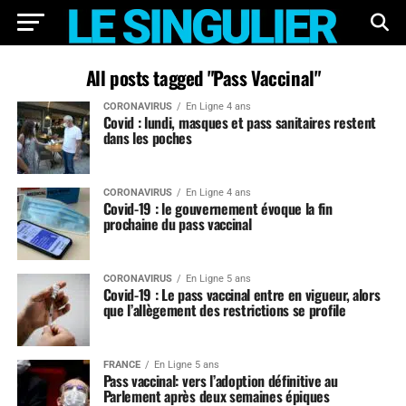
All posts tagged "Pass Vaccinal"
CORONAVIRUS
En Ligne 4 ans
Covid : lundi, masques et pass sanitaires restent
dans les poches
CORONAVIRUS
En Ligne 4 ans
Covid-19 : le gouvernement évoque la fin
prochaine du pass vaccinal
CORONAVIRUS
En Ligne 5 ans
Covid-19 : Le pass vaccinal entre en vigueur, alors
que l’allègement des restrictions se profile
FRANCE
En Ligne 5 ans
Pass vaccinal: vers l’adoption définitive au
Parlement après deux semaines épiques