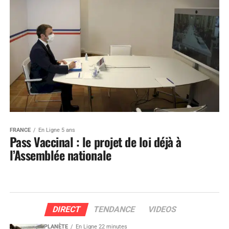
FRANCE
En Ligne 5 ans
Pass Vaccinal : le projet de loi déjà à
l’Assemblée nationale
DIRECT
TENDANCE
VIDEOS
PLANÈTE
En Ligne 22 minutes