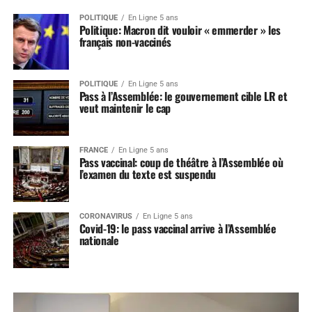
POLITIQUE
En Ligne 5 ans
Politique: Macron dit vouloir « emmerder » les
français non-vaccinés
POLITIQUE
En Ligne 5 ans
Pass à l’Assemblée: le gouvernement cible LR et
veut maintenir le cap
FRANCE
En Ligne 5 ans
Pass vaccinal: coup de théâtre à l’Assemblée où
l’examen du texte est suspendu
CORONAVIRUS
En Ligne 5 ans
Covid-19: le pass vaccinal arrive à l’Assemblée
nationale