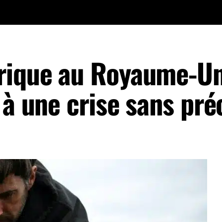
rique au Royaume-Uni
 à une crise sans pr