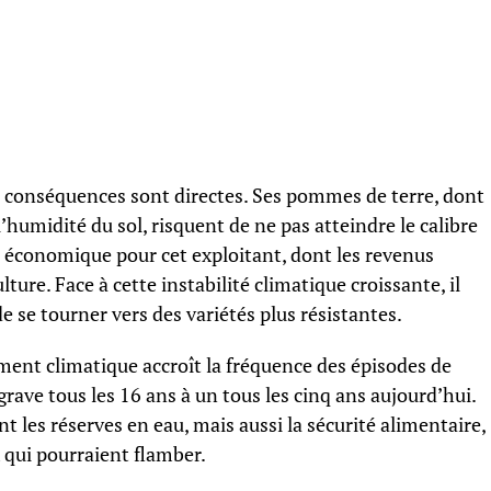
s conséquences sont directes. Ses pommes de terre, dont
humidité du sol, risquent de ne pas atteindre le calibre
e économique pour cet exploitant, dont les revenus
ture. Face à cette instabilité climatique croissante, il
 se tourner vers des variétés plus résistantes.
ment climatique accroît la fréquence des épisodes de
ave tous les 16 ans à un tous les cinq ans aujourd’hui.
les réserves en eau, mais aussi la sécurité alimentaire,
x qui pourraient flamber.