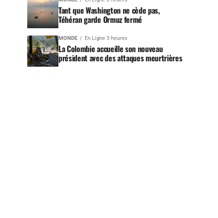
Tant que Washington ne cède pas,
Téhéran garde Ormuz fermé
MONDE
En Ligne 3 heures
La Colombie accueille son nouveau
président avec des attaques meurtrières