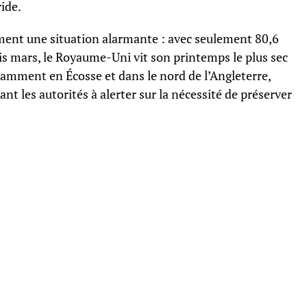
ide.
ent une situation alarmante : avec seulement 80,6
is mars, le Royaume-Uni vit son printemps le plus sec
tamment en Écosse et dans le nord de l’Angleterre,
ant les autorités à alerter sur la nécessité de préserver