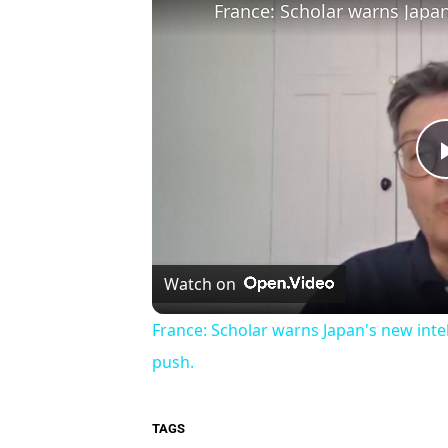
Watch on
France: Scholar warns Japan's new intel
push.
TAGS