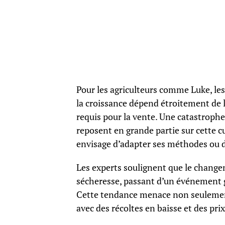
Pour les agriculteurs comme Luke, le
la croissance dépend étroitement de l’
requis pour la vente. Une catastroph
reposent en grande partie sur cette cul
envisage d’adapter ses méthodes ou de
Les experts soulignent que le change
sécheresse, passant d’un événement gr
Cette tendance menace non seulement 
avec des récoltes en baisse et des pri