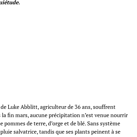
uiétude.
 de Luke Abblitt, agriculteur de 36 ans, souffrent
la fin mars, aucune précipitation n’est venue nourrir
 de pommes de terre, d’orge et de blé. Sans système
 pluie salvatrice, tandis que ses plants peinent à se