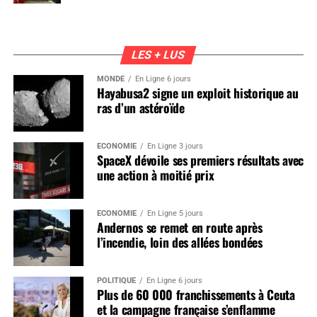
LES + LUS
MONDE
En Ligne 6 jours
Hayabusa2 signe un exploit historique au
ras d’un astéroïde
ÉCONOMIE
En Ligne 3 jours
SpaceX dévoile ses premiers résultats avec
une action à moitié prix
ÉCONOMIE
En Ligne 5 jours
Andernos se remet en route après
l’incendie, loin des allées bondées
POLITIQUE
En Ligne 6 jours
Plus de 60 000 franchissements à Ceuta
et la campagne française s’enflamme