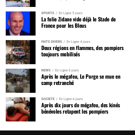
SPORTS
En Ligne 5 jours
La folie Zidane vide déjà le Stade de
France pour les Bleus
FAITS DIVERS
En Ligne 4 jours
Deux régions en flammes, des pompiers
toujours mobilisés
NEWS
En Ligne 6 jours
Après le mégafeu, Le Porge se mue en
camp retranché
SOCIÉTÉ
En Ligne 6 jours
Après dix jours de mégafeu, des kinés
bénévoles retapent les pompiers