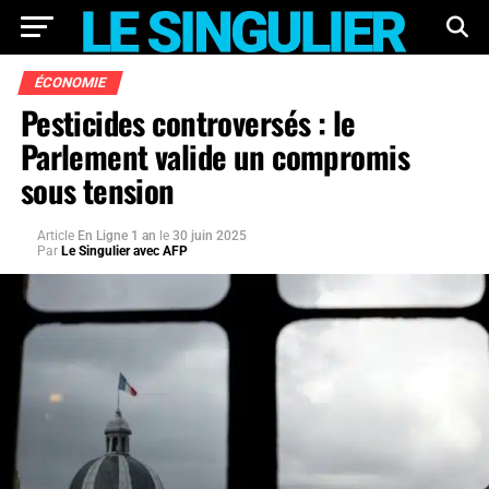
ÉCONOMIE
Pesticides controversés : le
Parlement valide un compromis
sous tension
Article
En Ligne 1 an
le
30 juin 2025
Par
Le Singulier avec AFP