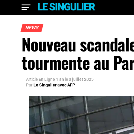
NEWS
Nouveau scandale 
tourmente au Pa
Article
En Ligne 1 an
le
3 juillet 2025
Par
Le Singulier avec AFP