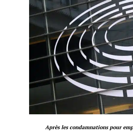
Après les condamnations pour emploi