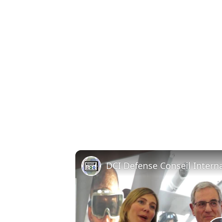
DCI Defense Conseil Intern