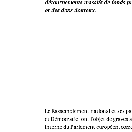
détournements massifs de fonds pub
et des dons douteux.
Le Rassemblement national et ses part
et Démocratie font l’objet de graves 
interne du Parlement européen, corro