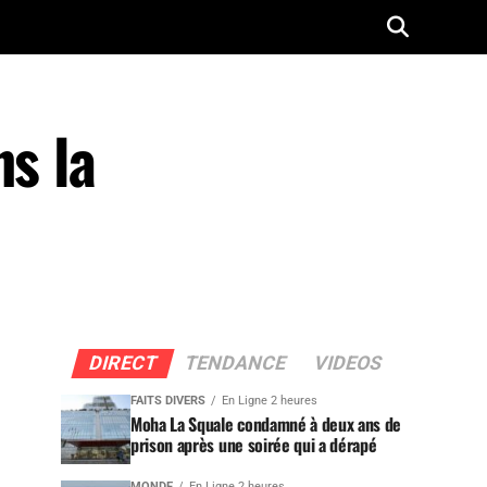
ns la
DIRECT
TENDANCE
VIDEOS
FAITS DIVERS
En Ligne 2 heures
Moha La Squale condamné à deux ans de
prison après une soirée qui a dérapé
MONDE
En Ligne 2 heures