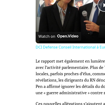
Watch on
DCI Defense Conseil International à Eu
Le rapport met également en lumière 
avec l’activité parlementaire. Plus de
locales, parfois proches d’élus, comm
révélations, les dirigeants du RN dén
Pen a affirmé ignorer les détails du 
une « guerre administrative » contre s
Ces nouvelles allégations s’ajoutent