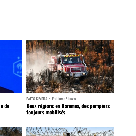
FAITS DIVERS
En Ligne 6 jours
de de
Deux régions en flammes, des pompiers
toujours mobilisés