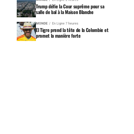
Trump défie la Cour suprême pour sa
salle de bal à la Maison Blanche
MONDE
En Ligne 7 heures
El Tigre prend la tête de la Colombie et
promet la manière forte