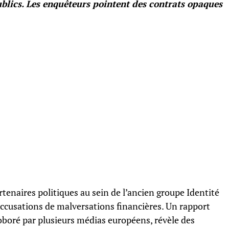
lics. Les enquêteurs pointent des contrats opaques
enaires politiques au sein de l’ancien groupe Identité
accusations de malversations financières. Un rapport
boré par plusieurs médias européens, révèle des