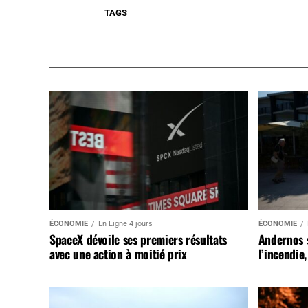
TAGS
ÉCONOMIE
En Ligne 4 jours
ÉCONOMIE
SpaceX dévoile ses premiers résultats
Andernos 
avec une action à moitié prix
l’incendie