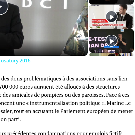
Play
Video
rosatory 2016
des dons problématiques à des associations sans lien
 700 000 euros auraient été alloués à des structures
e des amicales de pompiers ou des paroisses. Face à ces
oncent une « instrumentalisation politique ». Marine Le
dossier, tout en accusant le Parlement européen de mener
on parti.
 aux précédentes condamnations pour emplois fictifs,