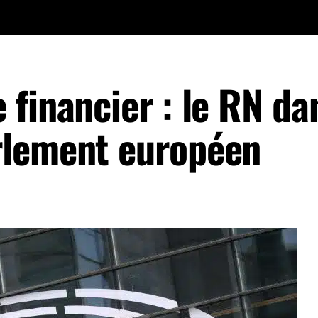
financier : le RN da
rlement européen