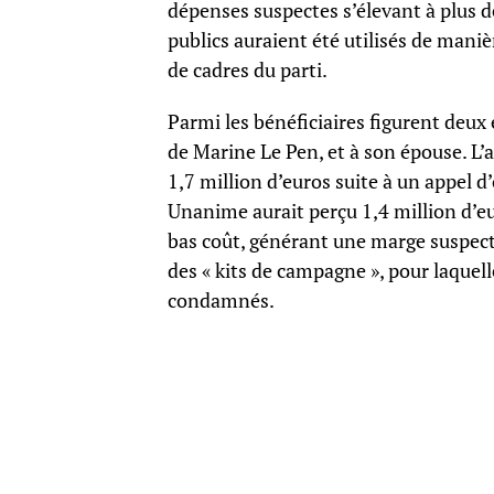
dépenses suspectes s’élevant à plus d
publics auraient été utilisés de mani
de cadres du parti.
Parmi les bénéficiaires figurent deux 
de Marine Le Pen, et à son épouse. L’
1,7 million d’euros suite à un appel d’
Unanime aurait perçu 1,4 million d’e
bas coût, générant une marge suspecte
des « kits de campagne », pour laquel
condamnés.