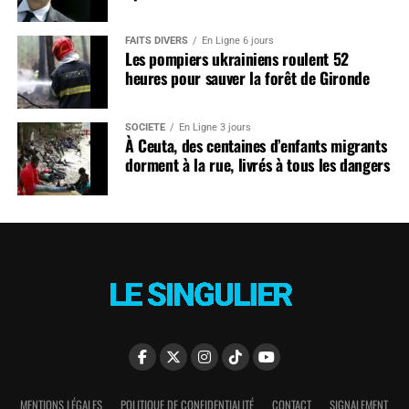
FAITS DIVERS
En Ligne 6 jours
Les pompiers ukrainiens roulent 52
heures pour sauver la forêt de Gironde
SOCIÉTÉ
En Ligne 3 jours
À Ceuta, des centaines d’enfants migrants
dorment à la rue, livrés à tous les dangers
MENTIONS LÉGALES
POLITIQUE DE CONFIDENTIALITÉ
CONTACT
SIGNALEMENT