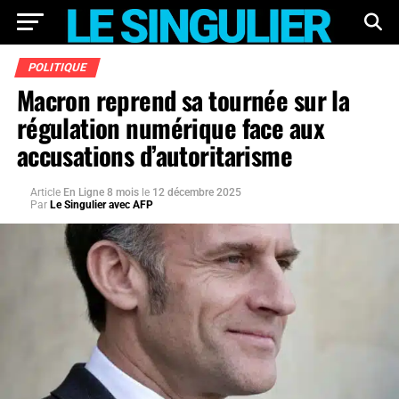
POLITIQUE
Macron reprend sa tournée sur la
régulation numérique face aux
accusations d’autoritarisme
Article
En Ligne 8 mois
le
12 décembre 2025
Par
Le Singulier avec AFP