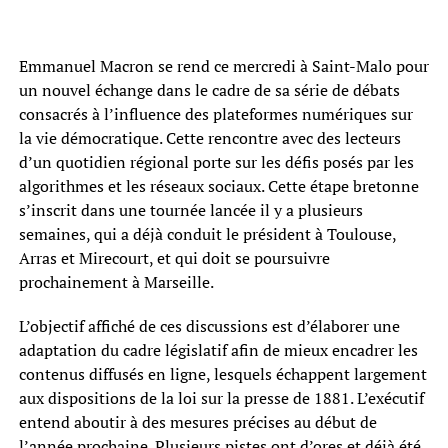
Emmanuel Macron se rend ce mercredi à Saint-Malo pour
un nouvel échange dans le cadre de sa série de débats
consacrés à l’influence des plateformes numériques sur
la vie démocratique. Cette rencontre avec des lecteurs
d’un quotidien régional porte sur les défis posés par les
algorithmes et les réseaux sociaux. Cette étape bretonne
s’inscrit dans une tournée lancée il y a plusieurs
semaines, qui a déjà conduit le président à Toulouse,
Arras et Mirecourt, et qui doit se poursuivre
prochainement à Marseille.
L’objectif affiché de ces discussions est d’élaborer une
adaptation du cadre législatif afin de mieux encadrer les
contenus diffusés en ligne, lesquels échappent largement
aux dispositions de la loi sur la presse de 1881. L’exécutif
entend aboutir à des mesures précises au début de
l’année prochaine. Plusieurs pistes ont d’ores et déjà été