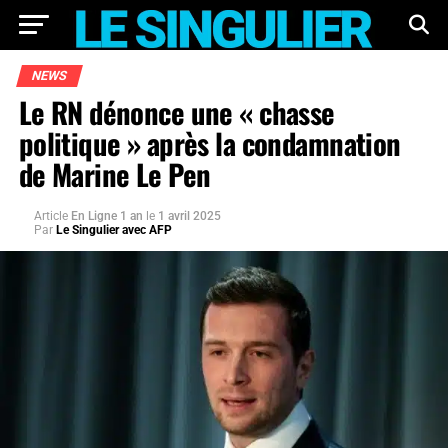
NEWS
Le RN dénonce une « chasse
politique » après la condamnation
de Marine Le Pen
Article
En Ligne 1 an
le
1 avril 2025
Par
Le Singulier avec AFP