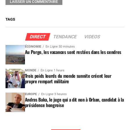
TAGS
DIRECT
TENDANCE
VIDEOS
ÉCONOMIE
En Ligne 50 minutes
Au Porge, les vacances sont restées dans les cendres
MONDE
En Ligne 1 heure
Trois poids lourds du monde sunnite créent leur
propre rempart militaire
EUROPE
En Ligne 3 heures
Andras Baka, le juge qui a dit non à Orban, candidat à la
présidence hongroise