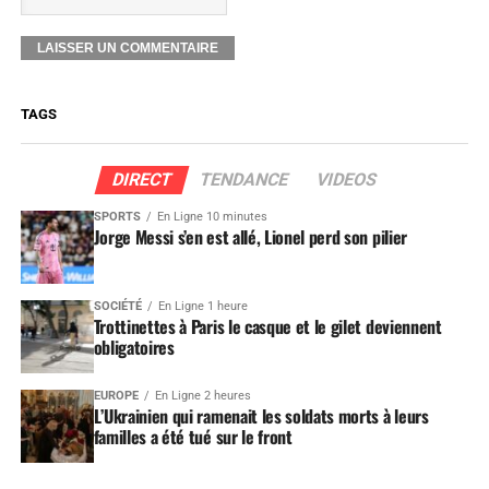
TAGS
DIRECT
TENDANCE
VIDEOS
SPORTS
En Ligne 10 minutes
Jorge Messi s’en est allé, Lionel perd son pilier
SOCIÉTÉ
En Ligne 1 heure
Trottinettes à Paris le casque et le gilet deviennent
obligatoires
EUROPE
En Ligne 2 heures
L’Ukrainien qui ramenait les soldats morts à leurs
familles a été tué sur le front