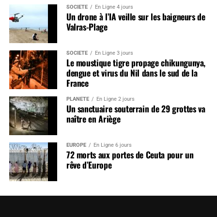
SOCIÉTÉ
En Ligne 4 jours
Un drone à l’IA veille sur les baigneurs de
Valras-Plage
SOCIÉTÉ
En Ligne 3 jours
Le moustique tigre propage chikungunya,
dengue et virus du Nil dans le sud de la
France
PLANÈTE
En Ligne 2 jours
Un sanctuaire souterrain de 29 grottes va
naître en Ariège
EUROPE
En Ligne 6 jours
72 morts aux portes de Ceuta pour un
rêve d’Europe