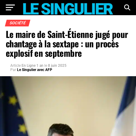
SOCIÉTÉ
Le maire de Saint-Étienne jugé pour
chantage à la sextape : un procès
explosif en septembre
Article
En Ligne 1 an
le
8 juin 2025
Par
Le Singulier avec AFP