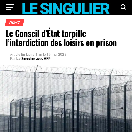
NEWS
Le Conseil d’État torpille
l’interdiction des loisirs en prison
Article
En Ligne 1 an
le
19 mai 2025
Par
Le Singulier avec AFP