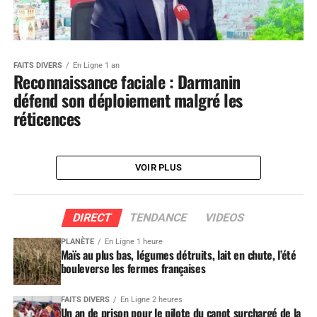
FAITS DIVERS
En Ligne 1 an
Reconnaissance faciale : Darmanin
défend son déploiement malgré les
réticences
VOIR PLUS
DIRECT
TENDANCE
VIDEOS
PLANÈTE
En Ligne 1 heure
Maïs au plus bas, légumes détruits, lait en chute, l’été
bouleverse les fermes françaises
FAITS DIVERS
En Ligne 2 heures
Un an de prison pour le pilote du canot surchargé de la