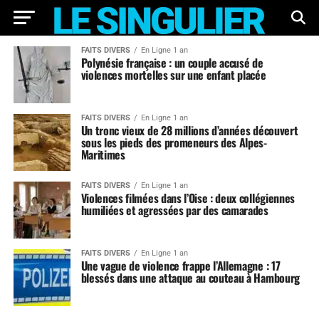
FAITS DIVERS
En Ligne 1 an
Polynésie française : un couple accusé de
violences mortelles sur une enfant placée
FAITS DIVERS
En Ligne 1 an
Un tronc vieux de 28 millions d’années découvert
sous les pieds des promeneurs des Alpes-
Maritimes
FAITS DIVERS
En Ligne 1 an
Violences filmées dans l’Oise : deux collégiennes
humiliées et agressées par des camarades
FAITS DIVERS
En Ligne 1 an
Une vague de violence frappe l’Allemagne : 17
blessés dans une attaque au couteau à Hambourg