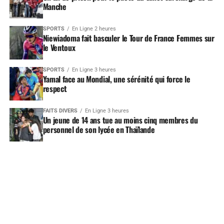
Manche
SPORTS
En Ligne 2 heures
Niewiadoma fait basculer le Tour de France Femmes sur
le Ventoux
SPORTS
En Ligne 3 heures
Yamal face au Mondial, une sérénité qui force le
respect
FAITS DIVERS
En Ligne 3 heures
Un jeune de 14 ans tue au moins cinq membres du
personnel de son lycée en Thaïlande