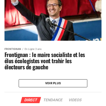
FRONTIGNAN
En Ligne 3 ans
Frontignan : le maire socialiste et les
élus écologistes vont trahir les
électeurs de gauche
VOIR PLUS
DIRECT
TENDANCE
VIDEOS