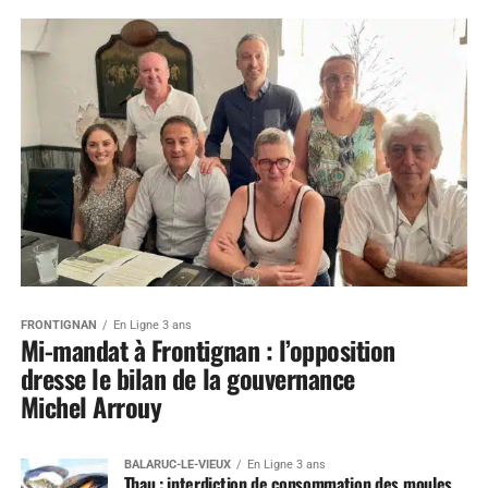
FRONTIGNAN
En Ligne 3 ans
Mi-mandat à Frontignan : l’opposition
dresse le bilan de la gouvernance
Michel Arrouy
BALARUC-LE-VIEUX
En Ligne 3 ans
Thau : interdiction de consommation des moules