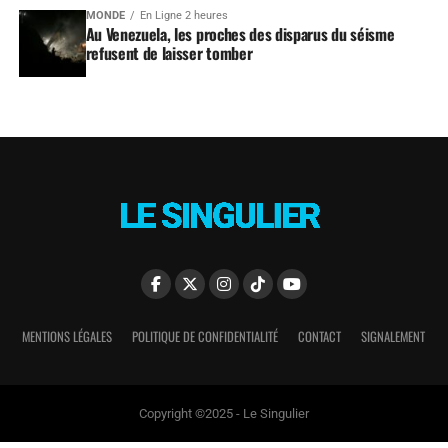
MONDE
En Ligne 2 heures
Au Venezuela, les proches des disparus du séisme
refusent de laisser tomber
MENTIONS LÉGALES
POLITIQUE DE CONFIDENTIALITÉ
CONTACT
SIGNALEMENT
Copyright ©2025 - Le Singulier