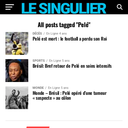
All posts tagged "Pelé"
DÉCÈS
En Ligne 4 ans
Pelé est mort : le football a perdu son Roi
SPORTS
En Ligne 5 ans
Brésil: Bref retour de Pelé en soins intensifs
MONDE
En Ligne 5 ans
Monde – Brésil : Pelé opéré d’une tumeur
« suspecte » au côlon