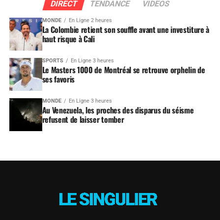
DIRECT
TENDANCE
VIDEOS
MONDE
En Ligne 2 heures
La Colombie retient son souffle avant une investiture à
haut risque à Cali
SPORTS
En Ligne 3 heures
Le Masters 1000 de Montréal se retrouve orphelin de
ses favoris
MONDE
En Ligne 3 heures
Au Venezuela, les proches des disparus du séisme
refusent de laisser tomber