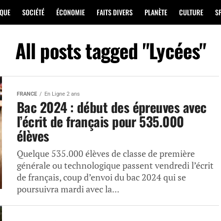
IQUE
SOCIÉTÉ
ÉCONOMIE
FAITS DIVERS
PLANÈTE
CULTURE
S
All posts tagged "Lycées"
FRANCE
En Ligne 2 ans
Bac 2024 : début des épreuves avec
l’écrit de français pour 535.000
élèves
Quelque 535.000 élèves de classe de première
générale ou technologique passent vendredi l’écrit
de français, coup d’envoi du bac 2024 qui se
poursuivra mardi avec la...