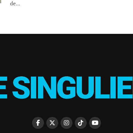
de...