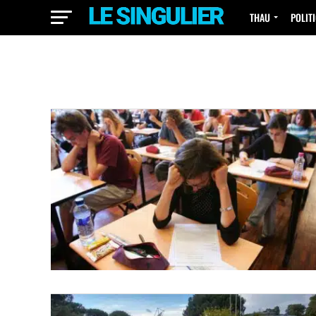
THAU
POLIT