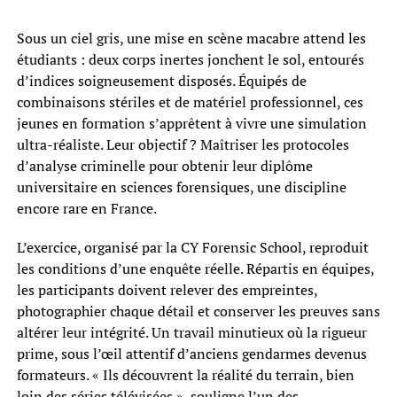
Sous un ciel gris, une mise en scène macabre attend les
étudiants : deux corps inertes jonchent le sol, entourés
d’indices soigneusement disposés. Équipés de
combinaisons stériles et de matériel professionnel, ces
jeunes en formation s’apprêtent à vivre une simulation
ultra-réaliste. Leur objectif ? Maîtriser les protocoles
d’analyse criminelle pour obtenir leur diplôme
universitaire en sciences forensiques, une discipline
encore rare en France.
L’exercice, organisé par la CY Forensic School, reproduit
les conditions d’une enquête réelle. Répartis en équipes,
les participants doivent relever des empreintes,
photographier chaque détail et conserver les preuves sans
altérer leur intégrité. Un travail minutieux où la rigueur
prime, sous l’œil attentif d’anciens gendarmes devenus
formateurs. « Ils découvrent la réalité du terrain, bien
loin des séries télévisées », souligne l’un des