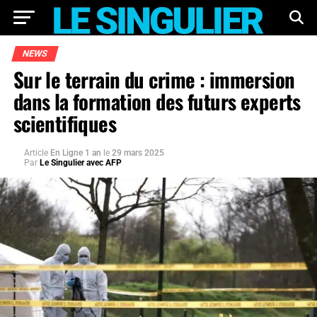
NEWS
Sur le terrain du crime : immersion
dans la formation des futurs experts
scientifiques
Article
En Ligne 1 an
le
29 mars 2025
Par
Le Singulier avec AFP