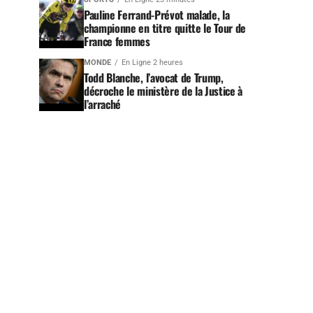
Pauline Ferrand-Prévot malade, la
championne en titre quitte le Tour de
France femmes
MONDE
En Ligne 2 heures
Todd Blanche, l’avocat de Trump,
décroche le ministère de la Justice à
l’arraché