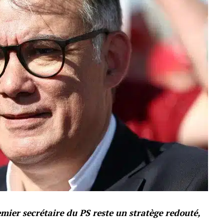
emier secrétaire du PS reste un stratège redouté,