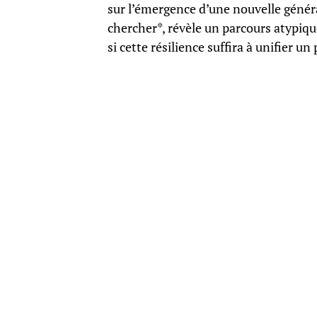
sur l’émergence d’une nouvelle généra
chercher*, révèle un parcours atypique
si cette résilience suffira à unifier un