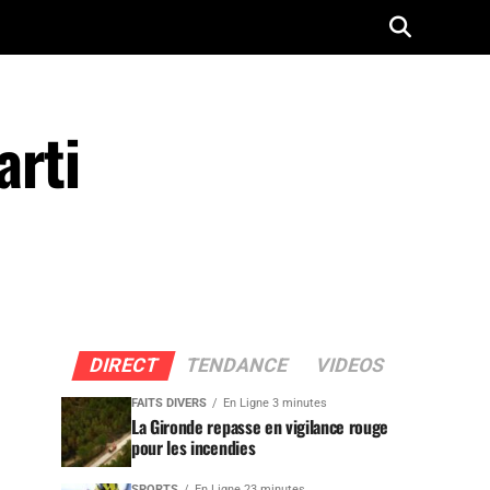
arti
DIRECT
TENDANCE
VIDEOS
FAITS DIVERS
En Ligne 3 minutes
La Gironde repasse en vigilance rouge
pour les incendies
SPORTS
En Ligne 23 minutes