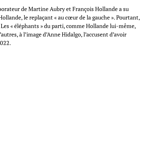
aborateur de Martine Aubry et François Hollande a su
ollande, le replaçant « au cœur de la gauche ». Pourtant,
 Les « éléphants » du parti, comme Hollande lui-même,
’autres, à l’image d’Anne Hidalgo, l’accusent d’avoir
2022.