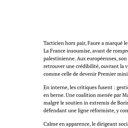
Tacticien hors pair, Faure a marqué l
La France insoumise, avant de rompre 
palestinienne. Aux européennes, son
retrouver une crédibilité, ouvrant la
comme celle de devenir Premier minist
En interne, les critiques fusent : ges
en berne. Une coalition menée par Ma
malgré le soutien in extremis de Bori
défendant une ligne réformiste, y co
Calme en apparence, le dirigeant socia