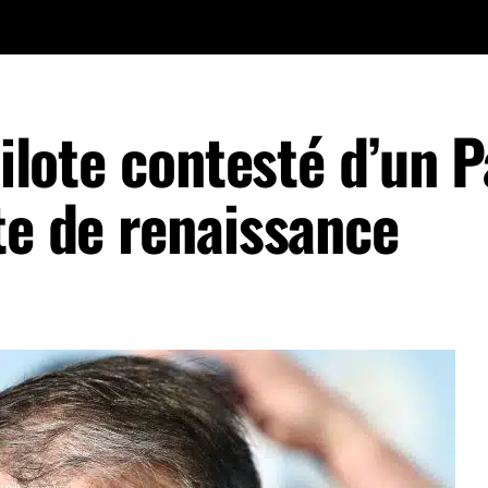
pilote contesté d’un P
te de renaissance