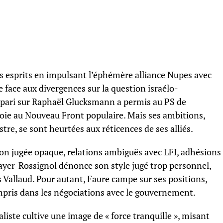
es esprits en impulsant l’éphémère alliance Nupes avec
face aux divergences sur la question israélo-
 pari sur Raphaël Glucksmann a permis au PS de
 voie au Nouveau Front populaire. Mais ses ambitions,
re, se sont heurtées aux réticences de ses alliés.
tion jugée opaque, relations ambiguës avec LFI, adhésions
yer-Rossignol dénonce son style jugé trop personnel,
s Vallaud. Pour autant, Faure campe sur ses positions,
mpris dans les négociations avec le gouvernement.
liste cultive une image de « force tranquille », misant