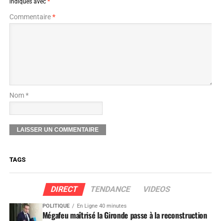
indiqués avec
*
Commentaire
*
Nom *
TAGS
DIRECT
TENDANCE
VIDEOS
POLITIQUE
En Ligne 40 minutes
Mégafeu maîtrisé la Gironde passe à la reconstruction