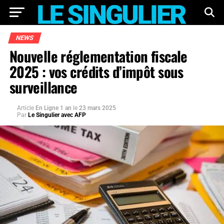
NEWS
Nouvelle réglementation fiscale
2025 : vos crédits d’impôt sous
surveillance
Article
En Ligne 1 an
le
23 mars 2025
Par
Le Singulier avec AFP