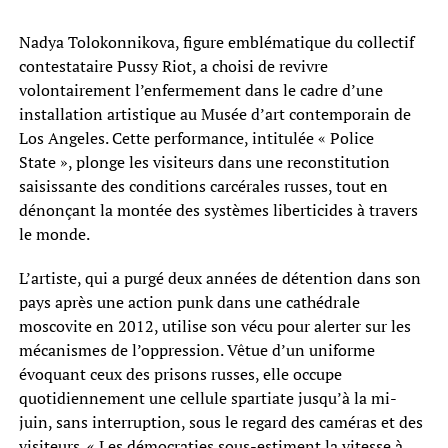
Nadya Tolokonnikova, figure emblématique du collectif
contestataire Pussy Riot, a choisi de revivre
volontairement l’enfermement dans le cadre d’une
installation artistique au Musée d’art contemporain de
Los Angeles. Cette performance, intitulée « Police
State », plonge les visiteurs dans une reconstitution
saisissante des conditions carcérales russes, tout en
dénonçant la montée des systèmes liberticides à travers
le monde.
L’artiste, qui a purgé deux années de détention dans son
pays après une action punk dans une cathédrale
moscovite en 2012, utilise son vécu pour alerter sur les
mécanismes de l’oppression. Vêtue d’un uniforme
évoquant ceux des prisons russes, elle occupe
quotidiennement une cellule spartiate jusqu’à la mi-
juin, sans interruption, sous le regard des caméras et des
visiteurs. « Les démocraties sous-estiment la vitesse à