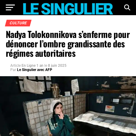
CULTURE
Nadya Tolokonnikova s’enferme pour
dénoncer l’ombre grandissante des
régimes autoritaires
Article
En Ligne 1 an
le
8 juin 2025
Par
Le Singulier avec AFP