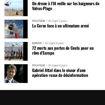
Un drone à l’IA veille sur les baigneurs de
Valras-Plage
POLITIQUE
En Ligne 3 jours
La Corse face à un ultimatum armé
EUROPE
En Ligne 6 jours
72 morts aux portes de Ceuta pour un
rêve d’Europe
POLITIQUE
En Ligne 4 jours
Gabriel Attal dans le viseur d’une
opération russe de désinformation