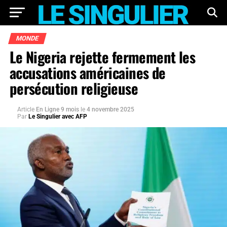
MONDE
Le Nigeria rejette fermement les
accusations américaines de
persécution religieuse
Article
En Ligne 9 mois
le
4 novembre 2025
Par
Le Singulier avec AFP