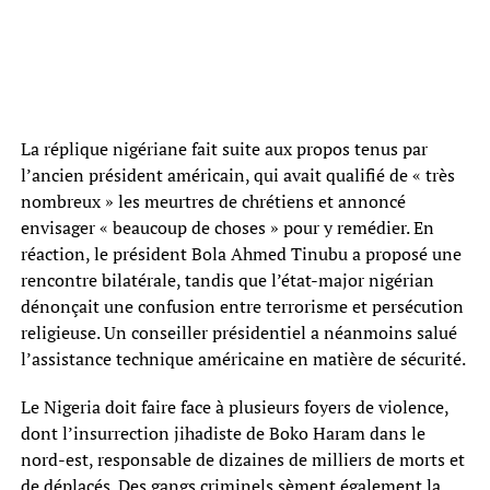
La réplique nigériane fait suite aux propos tenus par
l’ancien président américain, qui avait qualifié de « très
nombreux » les meurtres de chrétiens et annoncé
envisager « beaucoup de choses » pour y remédier. En
réaction, le président Bola Ahmed Tinubu a proposé une
rencontre bilatérale, tandis que l’état-major nigérian
dénonçait une confusion entre terrorisme et persécution
religieuse. Un conseiller présidentiel a néanmoins salué
l’assistance technique américaine en matière de sécurité.
Le Nigeria doit faire face à plusieurs foyers de violence,
dont l’insurrection jihadiste de Boko Haram dans le
nord-est, responsable de dizaines de milliers de morts et
de déplacés. Des gangs criminels sèment également la