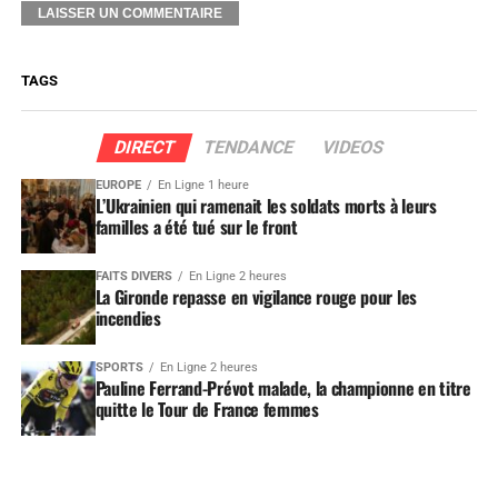
TAGS
DIRECT
TENDANCE
VIDEOS
EUROPE
En Ligne 1 heure
L’Ukrainien qui ramenait les soldats morts à leurs
familles a été tué sur le front
FAITS DIVERS
En Ligne 2 heures
La Gironde repasse en vigilance rouge pour les
incendies
SPORTS
En Ligne 2 heures
Pauline Ferrand-Prévot malade, la championne en titre
quitte le Tour de France femmes