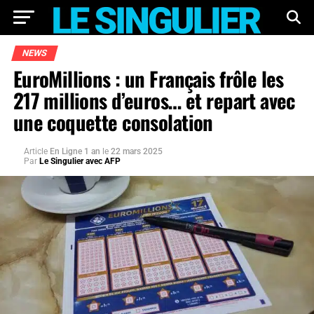
NEWS
EuroMillions : un Français frôle les
217 millions d’euros… et repart avec
une coquette consolation
Article
En Ligne 1 an
le
22 mars 2025
Par
Le Singulier avec AFP