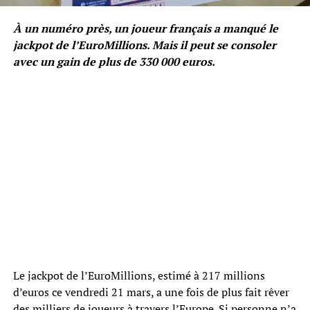
À un numéro près, un joueur français a manqué le
jackpot de l’EuroMillions. Mais il peut se consoler
avec un gain de plus de 330 000 euros.
Le jackpot de l’EuroMillions, estimé à 217 millions
d’euros ce vendredi 21 mars, a une fois de plus fait rêver
des milliers de joueurs à travers l’Europe. Si personne n’a