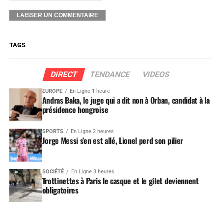
TAGS
DIRECT
TENDANCE
VIDEOS
EUROPE
En Ligne 1 heure
Andras Baka, le juge qui a dit non à Orban, candidat à la
présidence hongroise
SPORTS
En Ligne 2 heures
Jorge Messi s’en est allé, Lionel perd son pilier
SOCIÉTÉ
En Ligne 3 heures
Trottinettes à Paris le casque et le gilet deviennent
obligatoires