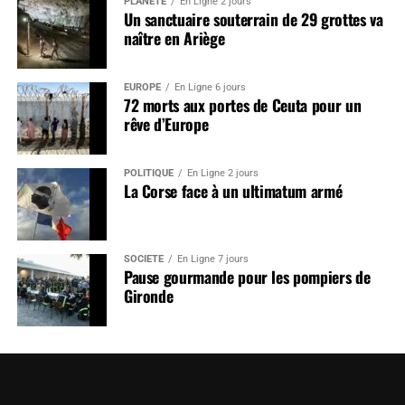
PLANÈTE
En Ligne 2 jours
Un sanctuaire souterrain de 29 grottes va
naître en Ariège
EUROPE
En Ligne 6 jours
72 morts aux portes de Ceuta pour un
rêve d’Europe
POLITIQUE
En Ligne 2 jours
La Corse face à un ultimatum armé
SOCIÉTÉ
En Ligne 7 jours
Pause gourmande pour les pompiers de
Gironde