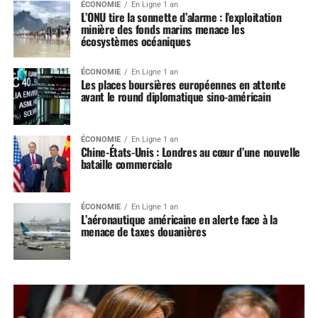
ÉCONOMIE
En Ligne 1 an
L’ONU tire la sonnette d’alarme : l’exploitation
minière des fonds marins menace les
écosystèmes océaniques
ÉCONOMIE
En Ligne 1 an
Les places boursières européennes en attente
avant le round diplomatique sino-américain
ÉCONOMIE
En Ligne 1 an
Chine-États-Unis : Londres au cœur d’une nouvelle
bataille commerciale
ÉCONOMIE
En Ligne 1 an
L’aéronautique américaine en alerte face à la
menace de taxes douanières