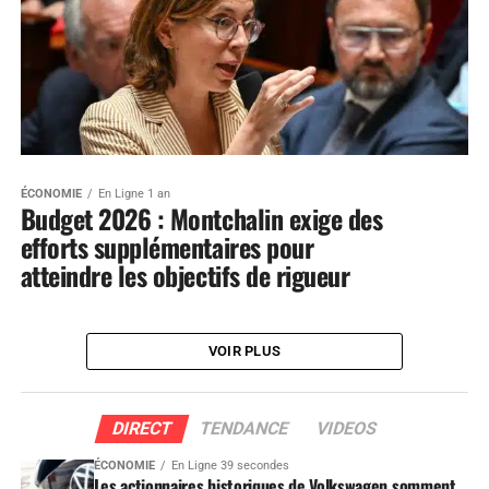
ÉCONOMIE
En Ligne 1 an
Budget 2026 : Montchalin exige des
efforts supplémentaires pour
atteindre les objectifs de rigueur
VOIR PLUS
DIRECT
TENDANCE
VIDEOS
ÉCONOMIE
En Ligne 39 secondes
Les actionnaires historiques de Volkswagen somment