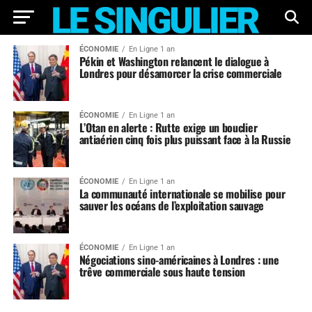
ÉCONOMIE
En Ligne 1 an
Pékin et Washington relancent le dialogue à
Londres pour désamorcer la crise commerciale
ÉCONOMIE
En Ligne 1 an
L’Otan en alerte : Rutte exige un bouclier
antiaérien cinq fois plus puissant face à la Russie
ÉCONOMIE
En Ligne 1 an
La communauté internationale se mobilise pour
sauver les océans de l’exploitation sauvage
ÉCONOMIE
En Ligne 1 an
Négociations sino-américaines à Londres : une
trêve commerciale sous haute tension