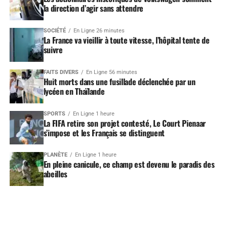
la direction d’agir sans attendre
SOCIÉTÉ
En Ligne 26 minutes
La France va vieillir à toute vitesse, l’hôpital tente de
suivre
FAITS DIVERS
En Ligne 56 minutes
Huit morts dans une fusillade déclenchée par un
lycéen en Thaïlande
SPORTS
En Ligne 1 heure
La FIFA retire son projet contesté, Le Court Pienaar
s’impose et les Français se distinguent
PLANÈTE
En Ligne 1 heure
En pleine canicule, ce champ est devenu le paradis des
abeilles