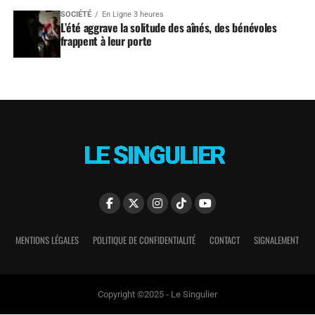
SOCIÉTÉ
En Ligne 3 heures
L’été aggrave la solitude des aînés, des bénévoles
frappent à leur porte
MENTIONS LÉGALES
POLITIQUE DE CONFIDENTIALITÉ
CONTACT
SIGNALEMENT
Copyright ©2025 - Le Singulier