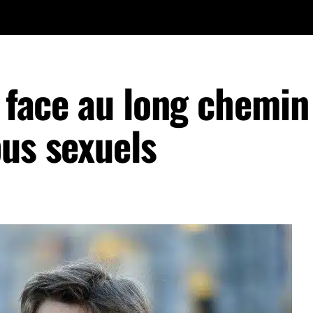
e face au long chemin
bus sexuels