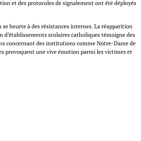
ion et des protocoles de signalement ont été déployés
n se heurte à des résistances internes. La réapparition
in d’établissements scolaires catholiques témoigne des
tions concernant des institutions comme Notre-Dame de
es provoquent une vive émotion parmi les victimes et