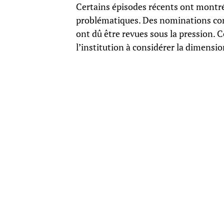
Certains épisodes récents ont montré 
problématiques. Des nominations cont
ont dû être revues sous la pression. Ce
l’institution à considérer la dimensi