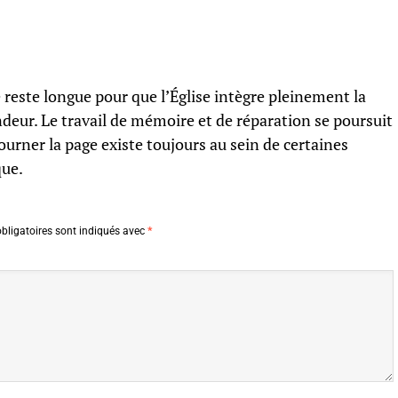
 reste longue pour que l’Église intègre pleinement la
eur. Le travail de mémoire et de réparation se poursuit
ourner la page existe toujours au sein de certaines
que.
bligatoires sont indiqués avec
*