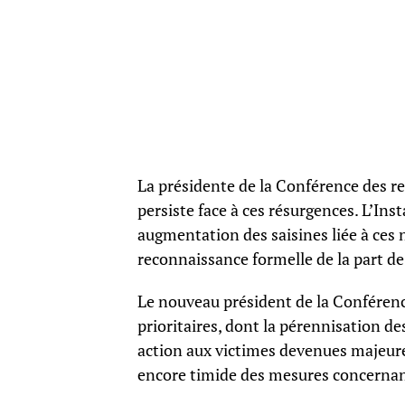
La présidente de la Conférence des rel
persiste face à ces résurgences. L’In
augmentation des saisines liée à ces 
reconnaissance formelle de la part d
Le nouveau président de la Conférence
prioritaires, dont la pérennisation de
action aux victimes devenues majeure
encore timide des mesures concernan