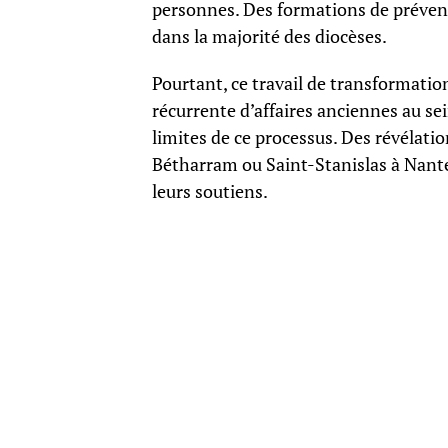
personnes. Des formations de prévent
dans la majorité des diocèses.
Pourtant, ce travail de transformatio
récurrente d’affaires anciennes au se
limites de ce processus. Des révéla
Bétharram ou Saint-Stanislas à Nant
leurs soutiens.