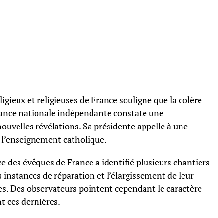
igieux et religieuses de France souligne que la colère
stance nationale indépendante constate une
nouvelles révélations. Sa présidente appelle à une
e l’enseignement catholique.
 des évêques de France a identifié plusieurs chantiers
s instances de réparation et l’élargissement de leur
s. Des observateurs pointent cependant le caractère
t ces dernières.