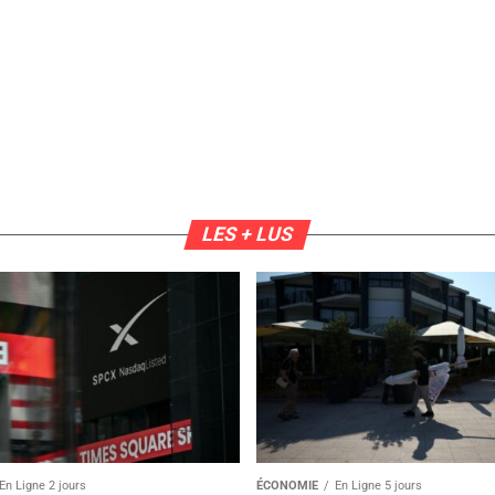
LES + LUS
En Ligne 2 jours
ÉCONOMIE
En Ligne 5 jours