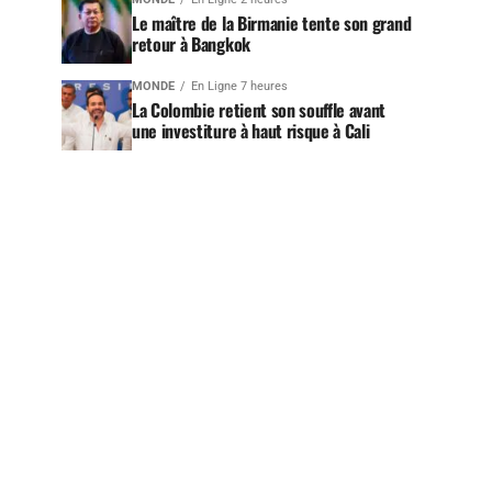
Le maître de la Birmanie tente son grand
retour à Bangkok
MONDE
En Ligne 7 heures
La Colombie retient son souffle avant
une investiture à haut risque à Cali